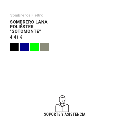
Sombreros Fieltro
SOMBRERO LANA-
POLIÉSTER
"SOTOMONTE"
4,41 €
SOPORTE Y ASISTENCIA.