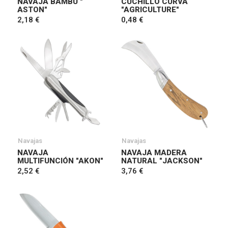
NAVAJA BAMBÚ "
CUCHILLO CURVA
ASTON"
"AGRICULTURE"
2,18 €
0,48 €
Navajas
Navajas
NAVAJA
NAVAJA MADERA
MULTIFUNCIÓN "AKON"
NATURAL "JACKSON"
2,52 €
3,76 €