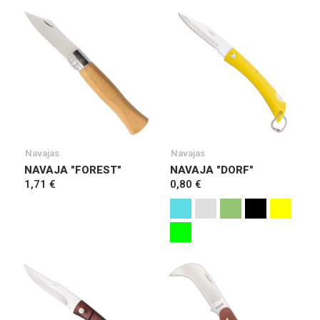
Navajas
Navajas
NAVAJA "FOREST"
NAVAJA "DORF"
1,71 €
0,80 €