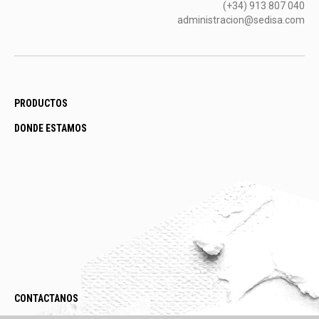
(+34) 913 807 040
administracion@sedisa.com
PRODUCTOS
DONDE ESTAMOS
CONTACTANOS