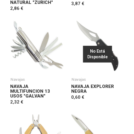
NATURAL "ZURICH"
3,87 €
2,86 €
No Está
Disponible
Navajas
Navajas
NAVAJA
NAVAJA EXPLORER
MULTIFUNCION 13
NEGRA
USOS "GALVAN"
0,60 €
2,32 €