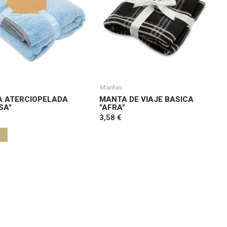
Mantas
 ATERCIOPELADA
MANTA DE VIAJE BASICA
SA"
"AFRA"
3,58 €