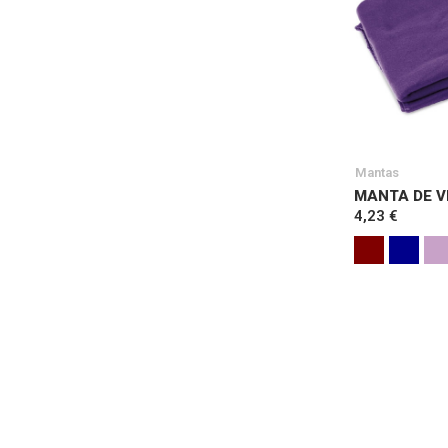
Mantas
MANTA DE VI
4,23 €