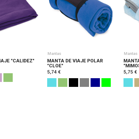
Mantas
Mantas
AJE "CALIDEZ"
MANTA DE VIAJE POLAR
MANTA
"CLOE"
"MIMO
5,74 €
5,75 €