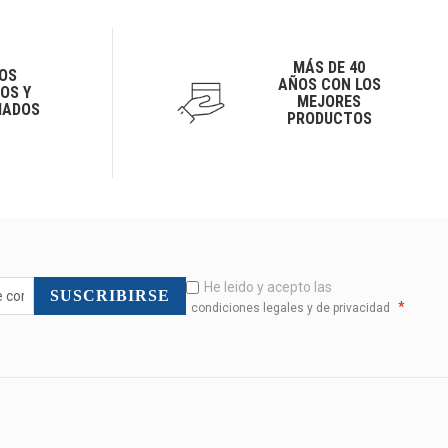
MÁS DE 40
OS
AÑOS CON LOS
OS Y
MEJORES
IADOS
PRODUCTOS
He leido y acepto las
SUSCRIBIRSE
*
condiciones legales y de privacidad