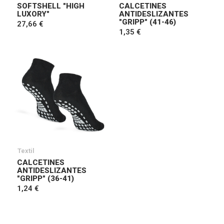
SOFTSHELL "HIGH
CALCETINES
LUXORY"
ANTIDESLIZANTES
"GRIPP" (41-46)
27,66 €
1,35 €
Textil
CALCETINES
ANTIDESLIZANTES
"GRIPP" (36-41)
1,24 €