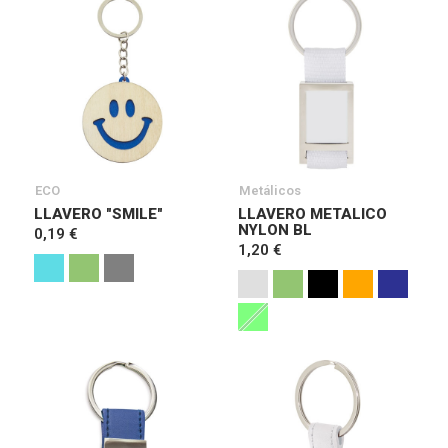
ECO
Metálicos
LLAVERO "SMILE"
LLAVERO METALICO
NYLON BL
0,19 €
1,20 €