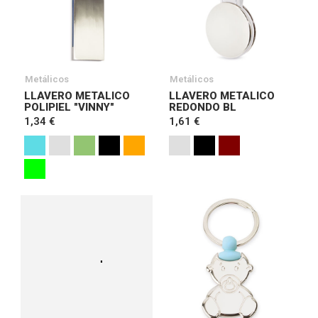
Metálicos
Metálicos
LLAVERO METALICO
LLAVERO METALICO
POLIPIEL "VINNY"
REDONDO BL
1,34 €
1,61 €