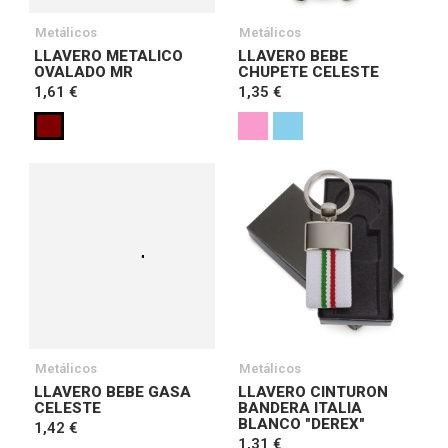
Metálicos
Metálicos
LLAVERO METALICO
LLAVERO BEBE
OVALADO MR
CHUPETE CELESTE
1,61 €
1,35 €
Metálicos
Metálicos
LLAVERO BEBE GASA
LLAVERO CINTURON
CELESTE
BANDERA ITALIA
BLANCO "DEREX"
1,42 €
1,31 €