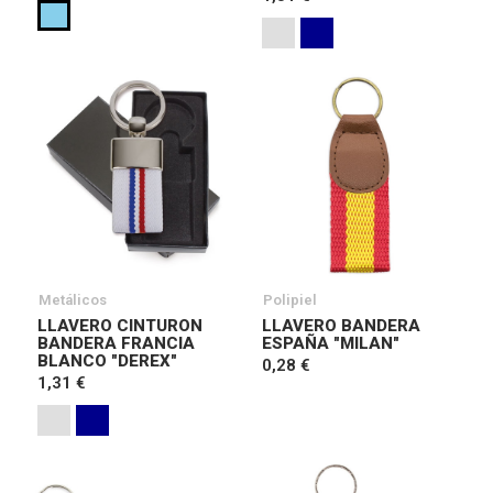
Metálicos
Polipiel
LLAVERO CINTURON
LLAVERO BANDERA
BANDERA FRANCIA
ESPAÑA "MILAN"
BLANCO "DEREX"
0,28 €
1,31 €