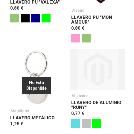
LLAVERO PU "VALEXA"
0,80 €
Diseño
LLAVERO PU "MON
AMOUR"
0,80 €
No Está
Disponible
Aluminio
LLAVERO DE ALUMINIO
"RUNY"
Metálicos
0,77 €
LLAVERO METÁLICO
1,25 €