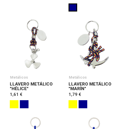
Metálicos
Metálicos
LLAVERO METÁLICO
LLAVERO METÁLICO
"HÉLICE"
"MARÍN"
1,61 €
1,79 €