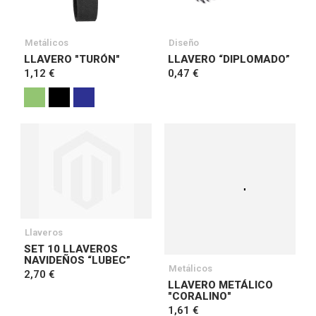
Metálicos
Diseño
LLAVERO "TURÓN"
LLAVERO “DIPLOMADO”
1,12 €
0,47 €
Llaveros
SET 10 LLAVEROS
NAVIDEÑOS “LUBEC”
Metálicos
2,70 €
LLAVERO METÁLICO
"CORALINO"
1,61 €