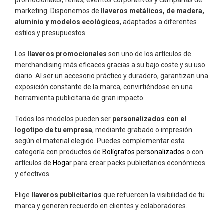
promocionales, ferias, eventos corporativos y campañas de
marketing. Disponemos de
llaveros metálicos, de madera,
aluminio y modelos ecológicos
, adaptados a diferentes
estilos y presupuestos.
Los
llaveros promocionales
son uno de los artículos de
merchandising más eficaces gracias a su bajo coste y su uso
diario. Al ser un accesorio práctico y duradero, garantizan una
exposición constante de la marca, convirtiéndose en una
herramienta publicitaria de gran impacto.
Todos los modelos pueden ser
personalizados con el
logotipo de tu empresa
, mediante grabado o impresión
según el material elegido. Puedes complementar esta
categoría con productos de
Bolígrafos personalizados
o con
artículos de
Hogar
para crear packs publicitarios económicos
y efectivos.
Elige
llaveros publicitarios
que refuercen la visibilidad de tu
marca y generen recuerdo en clientes y colaboradores.