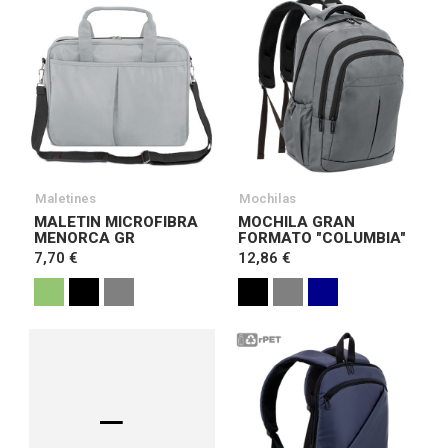
Maletines
Mochilas
MALETIN MICROFIBRA
MOCHILA GRAN
MENORCA GR
FORMATO "COLUMBIA"
7,70 €
12,86 €