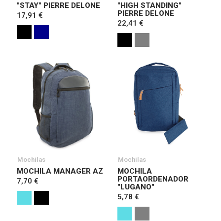
"STAY" PIERRE DELONE
"HIGH STANDING"
PIERRE DELONE
17,91 €
22,41 €
Mochilas
Mochilas
MOCHILA MANAGER AZ
MOCHILA
PORTAORDENADOR
7,70 €
"LUGANO"
5,78 €