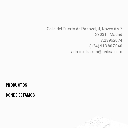
Calle del Puerto de Pozazal, 4, Naves 6 y 7
28031 - Madrid
A28962074
(+34) 913 807 040
administracion@sedisa.com
PRODUCTOS
DONDE ESTAMOS