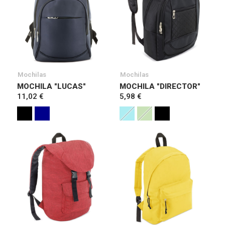
Mochilas
Mochilas
MOCHILA "LUCAS"
MOCHILA "DIRECTOR"
11,02 €
5,98 €