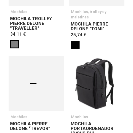
Mochilas
Mochilas, trolleys y
maletines
MOCHILA TROLLEY
PIERRE DELONE
MOCHILA PIERRE
"TRAVELLER"
DELONE "TOMI"
34,11 €
25,74 €
Mochilas
Mochilas
MOCHILA PIERRE
MOCHILA
DELONE “TREVOR”
PORTAORDENADOR