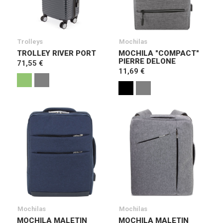
Trolleys
Mochilas
TROLLEY RIVER PORT
MOCHILA "COMPACT"
PIERRE DELONE
71,55 €
11,69 €
Mochilas
Mochilas
MOCHILA MALETIN
MOCHILA MALETIN