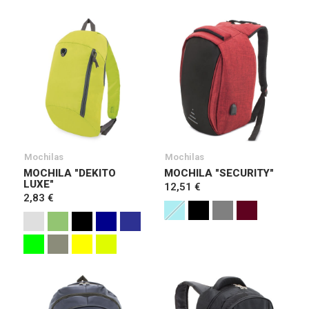
Mochilas
Mochilas
MOCHILA "DEKITO
MOCHILA "SECURITY"
LUXE"
12,51 €
2,83 €