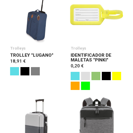
Trolleys
Trolleys
TROLLEY "LUGANO"
IDENTIFICADOR DE
MALETAS "PINKI"
18,91 €
0,20 €