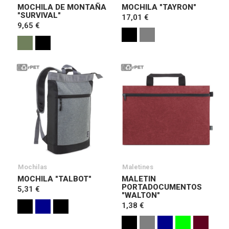
MOCHILA DE MONTAÑA
MOCHILA "TAYRON"
"SURVIVAL"
17,01 €
9,65 €
Mochilas
Maletines
MOCHILA "TALBOT"
MALETIN
PORTADOCUMENTOS
5,31 €
"WALTON"
1,38 €