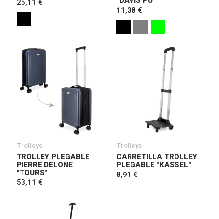
"DAVIS PU"
25,11 €
11,38 €
Trolleys
Trolleys
TROLLEY PLEGABLE
CARRETILLA TROLLEY
PIERRE DELONE
PLEGABLE "KASSEL"
"TOURS"
8,91 €
53,11 €