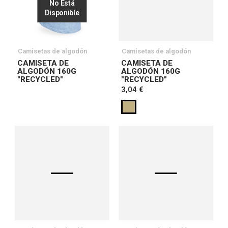
No Está
Disponible
Camisetas de algodón
Camisetas de algodón
CAMISETA DE
CAMISETA DE
ALGODÓN 160G
ALGODÓN 160G
"RECYCLED"
"RECYCLED"
3,04 €