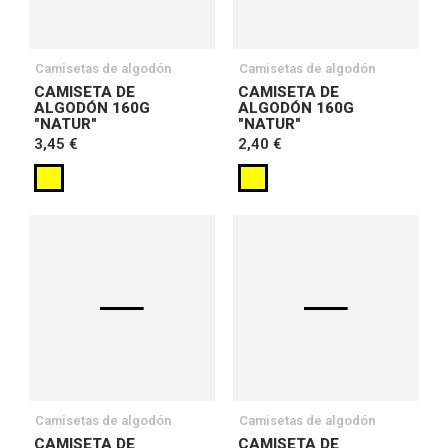
Camisetas de algodón
Camisetas de algodón
CAMISETA DE
CAMISETA DE
ALGODÓN 160G
ALGODÓN 160G
"NATUR"
"NATUR"
3,45 €
2,40 €
Camisetas de algodón
Camisetas de algodón
CAMISETA DE
CAMISETA DE