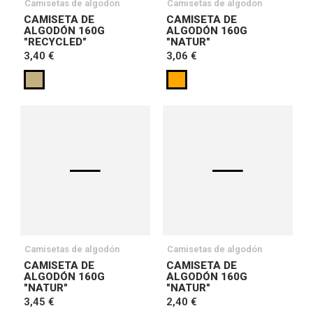
Camisetas de algodón
Camisetas de algodón
CAMISETA DE
CAMISETA DE
ALGODÓN 160G
ALGODÓN 160G
"RECYCLED"
"NATUR"
3,40 €
3,06 €
Camisetas de algodón
Camisetas de algodón
CAMISETA DE
CAMISETA DE
ALGODÓN 160G
ALGODÓN 160G
"NATUR"
"NATUR"
3,45 €
2,40 €