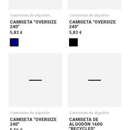
Camisetas de algodón
Camisetas de algodón
CAMISETA "OVERSIZE
CAMISETA "OVERSIZE
240"
240"
5,83 €
5,83 €
Camisetas de algodón
Camisetas de algodón
CAMISETA "OVERSIZE
CAMISETA DE
240"
ALGODÓN 160G
"RECYCLED"