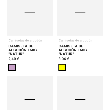
Camisetas de algodón
Camisetas de algodón
CAMISETA DE
CAMISETA DE
ALGODÓN 160G
ALGODÓN 160G
"NATUR"
"NATUR"
2,40 €
3,06 €