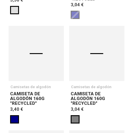
5,56 €
3,04 €
Camisetas de algodón
Camisetas de algodón
CAMISETA DE
CAMISETA DE
ALGODÓN 160G
ALGODÓN 160G
"RECYCLED"
"RECYCLED"
3,40 €
3,04 €