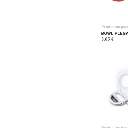
Productos par
BOWL PLEG
3,65 €
Productos par