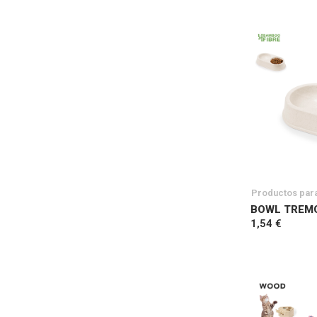
Productos par
BOWL TREM
1,54 €