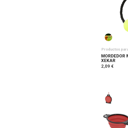
Productos par
MORDEDOR 
XEKAR
2,09 €