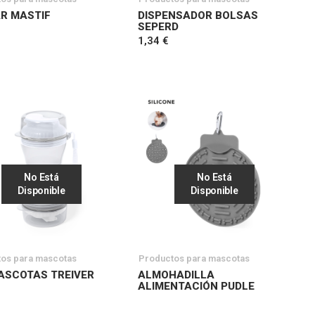
R MASTIF
DISPENSADOR BOLSAS
SEPERD
1,34 €
No Está
No Está
Disponible
Disponible
os para mascotas
Productos para mascotas
ASCOTAS TREIVER
ALMOHADILLA
ALIMENTACIÓN PUDLE