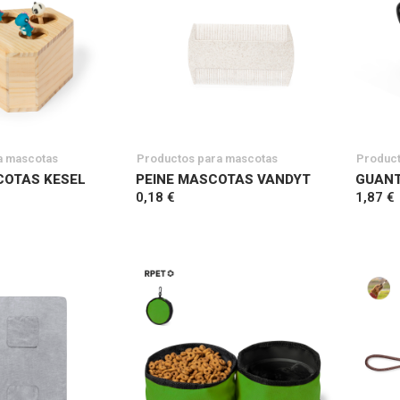
a mascotas
Productos para mascotas
Product
COTAS KESEL
PEINE MASCOTAS VANDYT
GUANT
0,18 €
1,87 €