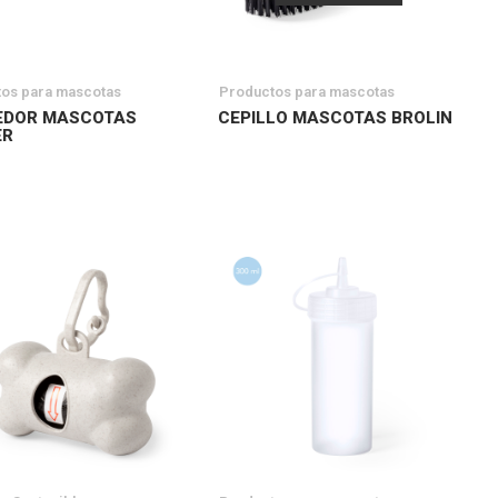
os para mascotas
Productos para mascotas
EDOR MASCOTAS
CEPILLO MASCOTAS BROLIN
ER