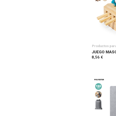
Productos par
JUEGO MAS
8,56 €