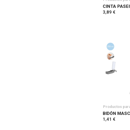
CINTA PASE
3,89 €
Productos par
BIDÓN MASC
1,41 €