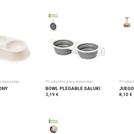
a mascotas
Productos para mascotas
Product
ONY
BOWL PLEGABLE SALUKI
JUEGO
3,19 €
8,10 €