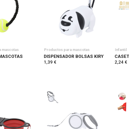
a mascotas
Productos para mascotas
Infantil
MASCOTAS
DISPENSADOR BOLSAS KIRY
CASET
1,39 €
2,24 €