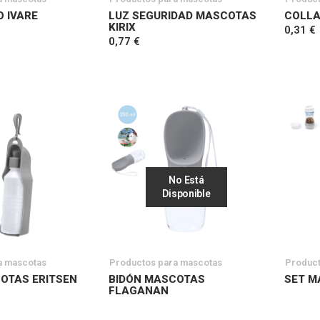
O IVARE
LUZ SEGURIDAD MASCOTAS
COLLA
KIRIX
0,31 €
0,77 €
No Está
Disponible
a mascotas
Productos para mascotas
Product
OTAS ERITSEN
BIDÓN MASCOTAS
SET M
FLAGANAN