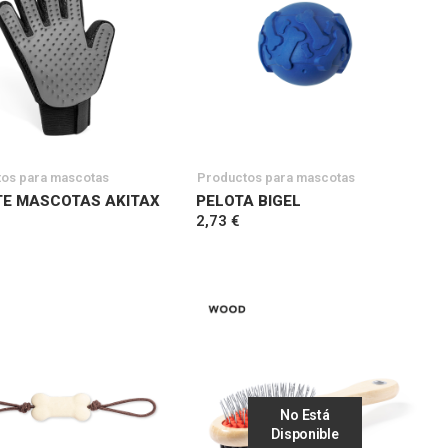
os para mascotas
Productos para mascotas
E MASCOTAS AKITAX
PELOTA BIGEL
2,73 €
No Está
Disponible