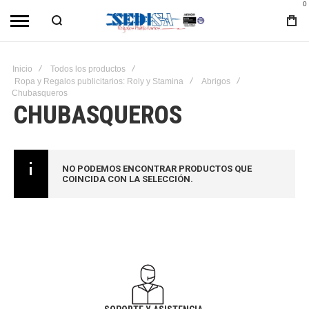
0
Inicio
Todos los productos
Ropa y Regalos publicitarios: Roly y Stamina
Abrigos
Chubasqueros
CHUBASQUEROS
NO PODEMOS ENCONTRAR PRODUCTOS QUE
COINCIDA CON LA SELECCIÓN.