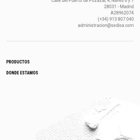
Calle del Puerto de Pozazal, 4, Naves 6 y 7
28031 - Madrid
A28962074
(+34) 913 807 040
administracion@sedisa.com
PRODUCTOS
DONDE ESTAMOS