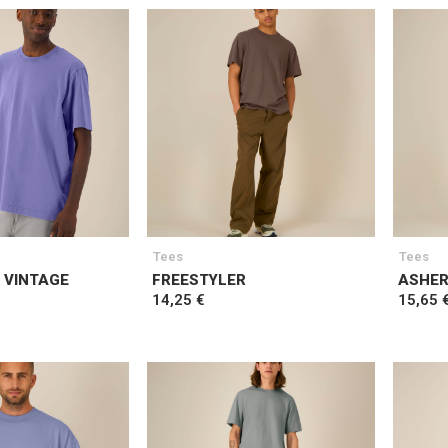
Tees
Tees
 VINTAGE
FREESTYLER
ASHE
14,25 €
15,65 