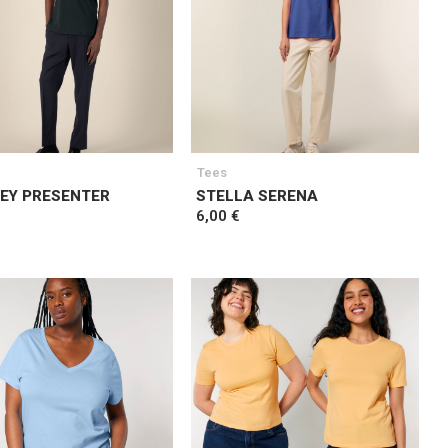
Tees
EY PRESENTER
STELLA SERENA
6,00 €