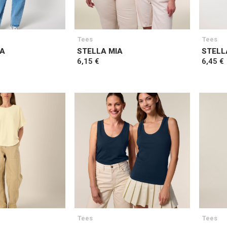
Tees
Tees
VA
STELLA MIA
STELL
6,15 €
6,45 €
Tees
Tees