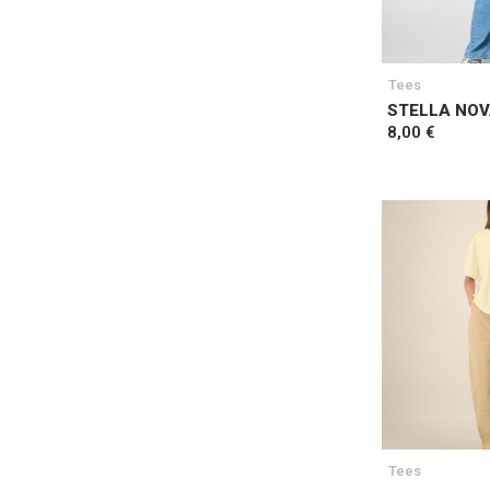
Tees
STELLA NO
8,00 €
Tees