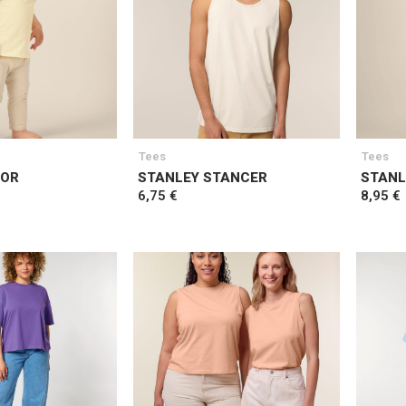
Tees
Tees
TOR
STANLEY STANCER
STANL
6,75 €
8,95 €