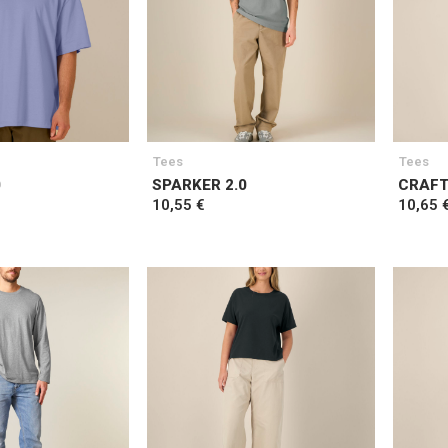
Tees
Tees
0
SPARKER 2.0
CRAFT
10,55 €
10,65 