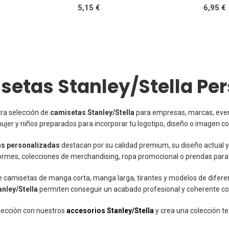
5,15 €
6,95 €
setas Stanley/Stella Pe
ra selección de
camisetas Stanley/Stella
para empresas, marcas, event
jer y niños preparados para incorporar tu logotipo, diseño o imagen co
s personalizadas
destacan por su calidad premium, su diseño actual y l
formes, colecciones de merchandising, ropa promocional o prendas para
e camisetas de manga corta, manga larga, tirantes y modelos de difere
anley/Stella
permiten conseguir un acabado profesional y coherente con
lección con nuestros
accesorios Stanley/Stella
y crea una colección te