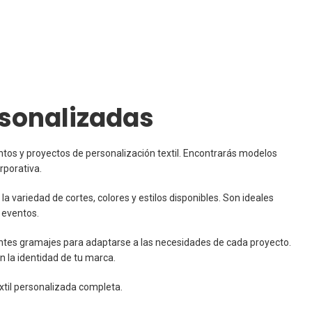
rsonalizadas
os y proyectos de personalización textil. Encontrarás modelos
rporativa.
a variedad de cortes, colores y estilos disponibles. Son ideales
 eventos.
ntes gramajes para adaptarse a las necesidades de cada proyecto.
 la identidad de tu marca.
xtil personalizada completa.