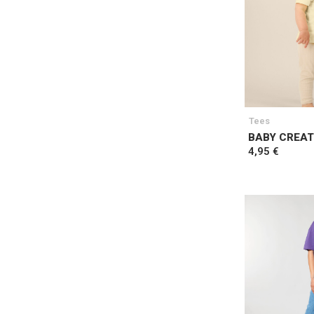
Tees
BABY CREA
4,95 €