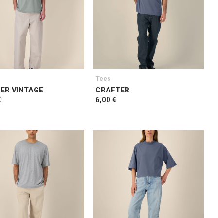
Tees
ER VINTAGE
CRAFTER
€
6,00 €