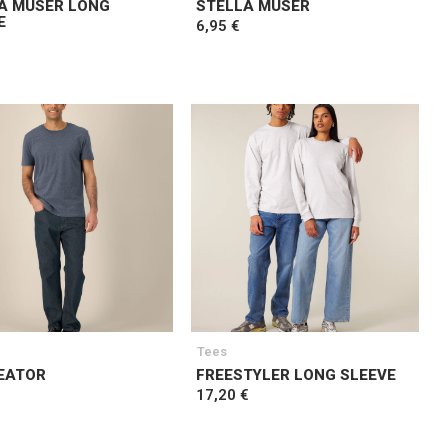
A MUSER LONG
STELLA MUSER
E
6,95 €
Tees
EATOR
FREESTYLER LONG SLEEVE
17,20 €