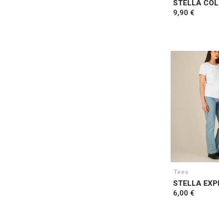
STELLA COL
9,90 €
Tees
STELLA EXP
6,00 €