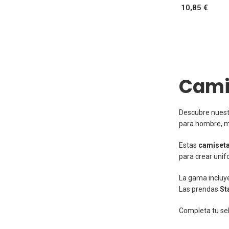
10,85 €
Cami
Descubre nuest
para hombre, mu
Estas
camiseta
para crear uni
La gama incluy
Las prendas
St
Completa tu se