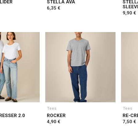
LIDER
STELLA AVA
STELL
SLEEV
6,35 €
9,90 €
Tees
Tees
RESSER 2.0
ROCKER
RE-CR
4,90 €
7,50 €