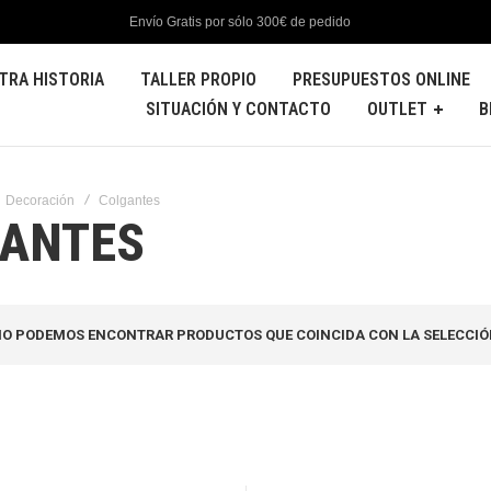
Envío Gratis por sólo 300€ de pedido
TRA HISTORIA
TALLER PROPIO
PRESUPUESTOS ONLINE
SITUACIÓN Y CONTACTO
OUTLET
B
Decoración
Colgantes
ANTES
O PODEMOS ENCONTRAR PRODUCTOS QUE COINCIDA CON LA SELECCIÓ