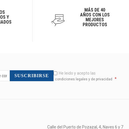
MÁS DE 40
OS
AÑOS CON LOS
OS Y
MEJORES
IADOS
PRODUCTOS
He leido y acepto las
SUSCRIBIRSE
*
condiciones legales y de privacidad
Calle del Puerto de Pozazal, 4, Naves 6 y 7