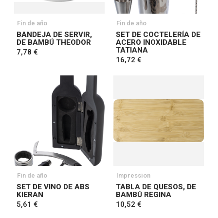
Fin de año
Fin de año
BANDEJA DE SERVIR,
SET DE COCTELERÍA DE
DE BAMBÚ THEODOR
ACERO INOXIDABLE
TATIANA
7,78 €
16,72 €
Fin de año
Impression
SET DE VINO DE ABS
TABLA DE QUESOS, DE
KIERAN
BAMBÚ REGINA
5,61 €
10,52 €