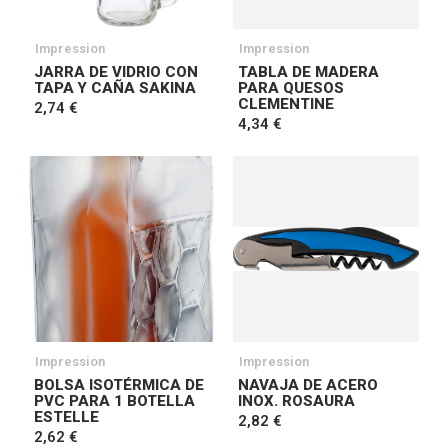
Impression
Impression
JARRA DE VIDRIO CON
TABLA DE MADERA
TAPA Y CAÑA SAKINA
PARA QUESOS
CLEMENTINE
2,74 €
4,34 €
Impression
Impression
BOLSA ISOTÉRMICA DE
NAVAJA DE ACERO
PVC PARA 1 BOTELLA
INOX. ROSAURA
ESTELLE
2,82 €
2,62 €