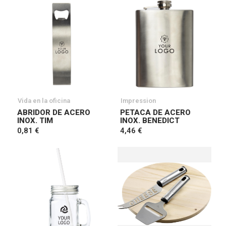
Vida en la oficina
Impression
ABRIDOR DE ACERO
PETACA DE ACERO
INOX. TIM
INOX. BENEDICT
0,81 €
4,46 €