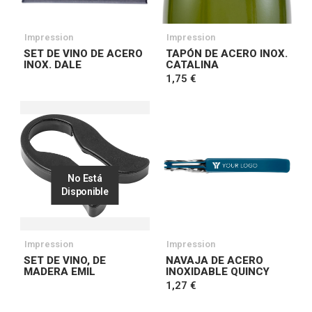
Impression
Impression
SET DE VINO DE ACERO
TAPÓN DE ACERO INOX.
INOX. DALE
CATALINA
1,75 €
No Está
Disponible
Impression
Impression
SET DE VINO, DE
NAVAJA DE ACERO
MADERA EMIL
INOXIDABLE QUINCY
1,27 €