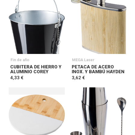
Fin de año
MEGA Laser
CUBITERA DE HIERRO Y
PETACA DE ACERO
ALUMINIO COREY
INOX. Y BAMBÚ HAYDEN
4,33 €
3,62 €