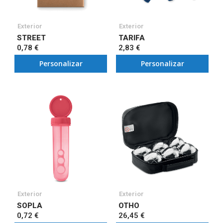
Exterior
Exterior
STREET
TARIFA
0,78 €
2,83 €
Personalizar
Personalizar
Exterior
Exterior
SOPLA
OTHO
0,72 €
26,45 €