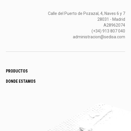
Calle del Puerto de Pozazal, 4, Naves 6 y 7
28031 - Madrid
A28962074
(+34) 913 807 040
administracion@sedisa.com
PRODUCTOS
DONDE ESTAMOS