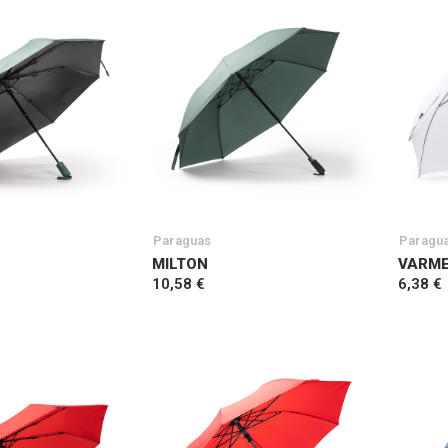
Paraguas
Paragu
MILTON
VARM
10,58 €
6,38 €