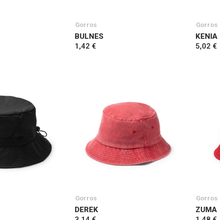
Gorros
Gorros
BULNES
KENIA
1,42 €
5,02 €
Gorros
Gorros
DEREK
ZUMA
3,14 €
1,48 €