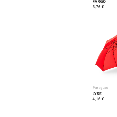
FARGO
3,76 €
Paraguas
LYSE
4,16 €