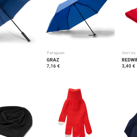
Paraguas
Gorros
GRAZ
REDWI
7,16 €
3,40 €