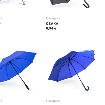
as
Paraguas
O
OSAKA
8,94 €
as
Paraguas