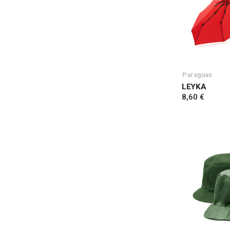
Paraguas
LEYKA
8,60 €