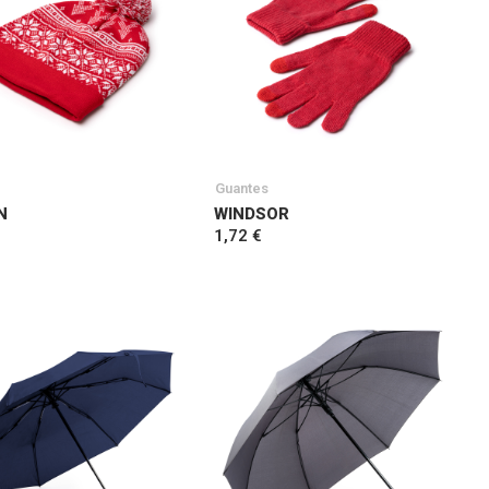
Guantes
N
WINDSOR
1,72 €