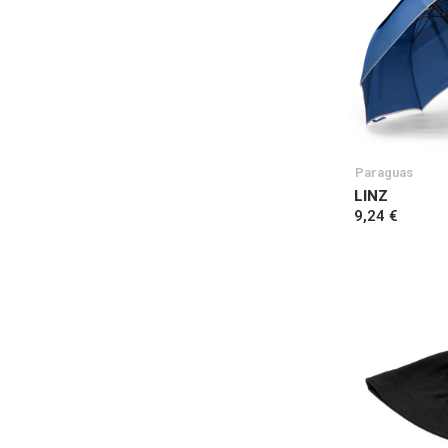
Paraguas
LINZ
9,24 €