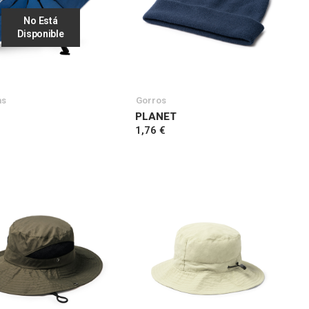
No Está
Disponible
as
Gorros
PLANET
1,76 €