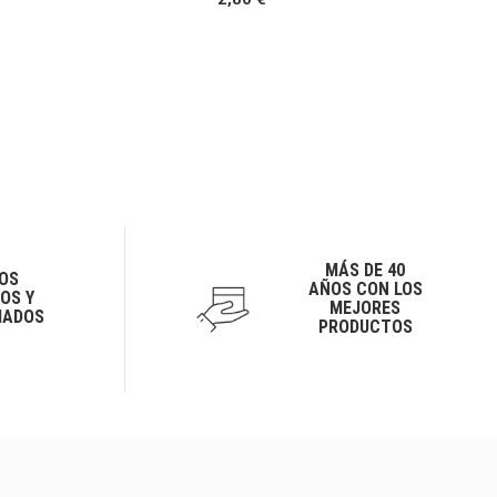
MÁS DE 40
OS
AÑOS CON LOS
OS Y
MEJORES
IADOS
PRODUCTOS