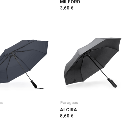
L
MILFORD
3,60 €
as
Paraguas
I
ALCIRA
8,60 €