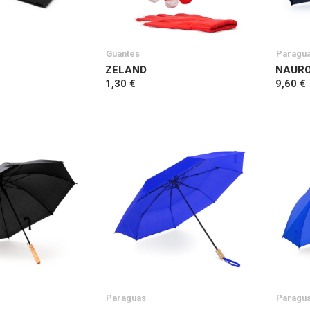
Guantes
Paragu
ZELAND
NAUR
1,30 €
9,60 €
Paraguas
Paragu