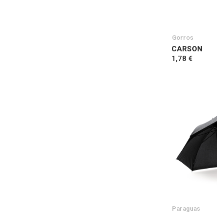
Gorros
CARSON
1,78 €
Paraguas