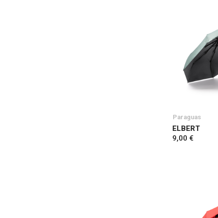
Paraguas
ELBERT
9,00 €