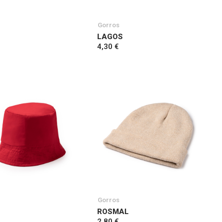
Gorros
LAGOS
4,30 €
Gorros
ROSMAL
2,80 €