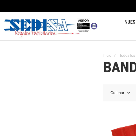
NUES
Inicio
Todos los
BAND
Ordenar