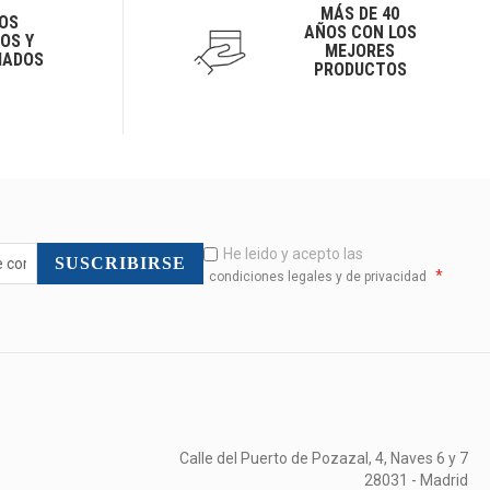
MÁS DE 40
OS
AÑOS CON LOS
OS Y
MEJORES
IADOS
PRODUCTOS
He leido y acepto las
SUSCRIBIRSE
*
condiciones legales y de privacidad
Calle del Puerto de Pozazal, 4, Naves 6 y 7
28031 - Madrid