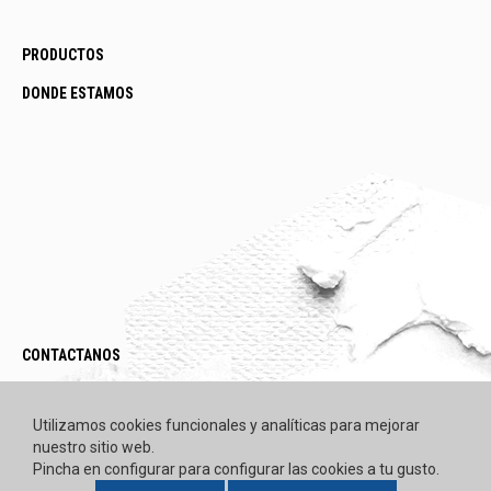
PRODUCTOS
DONDE ESTAMOS
CONTACTANOS
LEGAL / POLÍTICAS
Utilizamos cookies funcionales y analíticas para mejorar
nuestro sitio web.
Pincha en configurar para configurar las cookies a tu gusto.