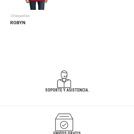
Chaquetas
ROBYN
SOPORTE Y ASISTENCIA.
ENVÍOS GRATIS