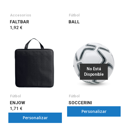
Accesorios
Fútbol
FALTBAR
BALL
1,92 €
No Está
Disponible
Fútbol
Fútbol
ENJOW
SOCCERINI
1,71 €
Personalizar
Personalizar