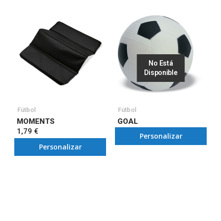
No Está
Disponible
Fútbol
Fútbol
MOMENTS
GOAL
1,79 €
Personalizar
Personalizar