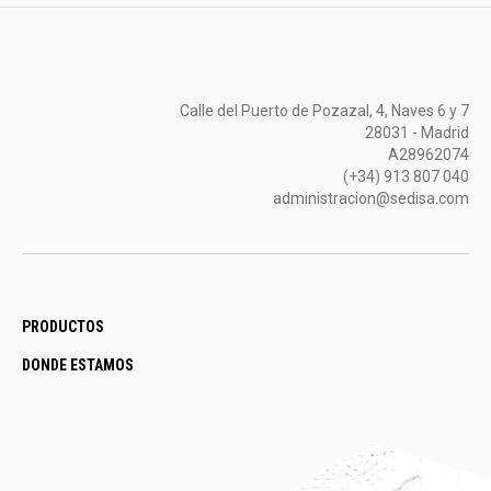
Calle del Puerto de Pozazal, 4, Naves 6 y 7
28031 - Madrid
A28962074
(+34) 913 807 040
administracion@sedisa.com
PRODUCTOS
DONDE ESTAMOS