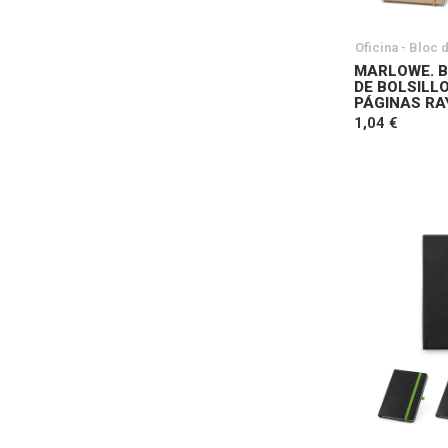
Oficina - Bloc 
MARLOWE. B
DE BOLSILLO
PÁGINAS RA
1,04 €