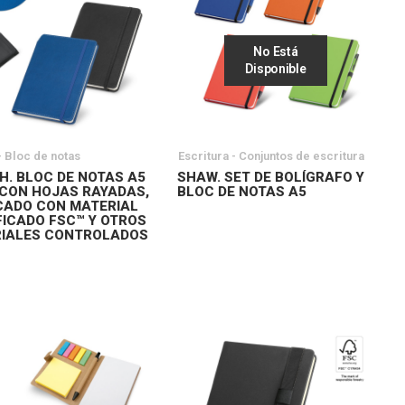
No Está
Disponible
- Bloc de notas
Escritura - Conjuntos de escritura
H. BLOC DE NOTAS A5
SHAW. SET DE BOLÍGRAFO Y
 CON HOJAS RAYADAS,
BLOC DE NOTAS A5
CADO CON MATERIAL
FICADO FSC™ Y OTROS
IALES CONTROLADOS