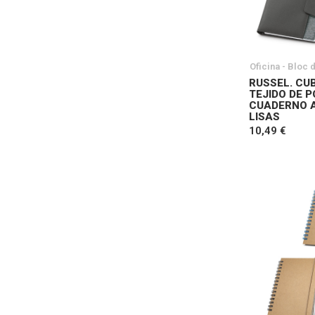
Oficina - Bloc 
RUSSEL. CUB
TEJIDO DE 
CUADERNO A
LISAS
10,49 €