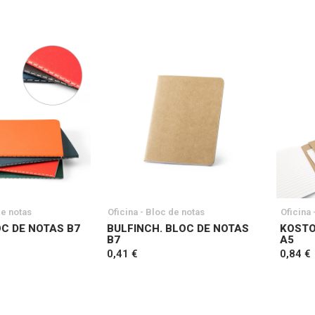
de notas
Oficina - Bloc de notas
Oficina 
OC DE NOTAS B7
BULFINCH. BLOC DE NOTAS
KOSTO
B7
A5
0,41 €
0,84 €