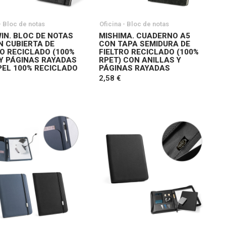
- Bloc de notas
Oficina - Bloc de notas
IN. BLOC DE NOTAS
MISHIMA. CUADERNO A5
N CUBIERTA DE
CON TAPA SEMIDURA DE
RO RECICLADO (100%
FIELTRO RECICLADO (100%
 Y PÁGINAS RAYADAS
RPET) CON ANILLAS Y
PEL 100% RECICLADO
PÁGINAS RAYADAS
2,58 €