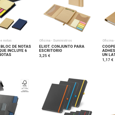
de notas
Oficina - Suministros
Oficina 
 BLOC DE NOTAS
ELIOT. CONJUNTO PARA
COOPE
QUE INCLUYE 6
ESCRITORIO
ADHES
NOTAS
UN LA
3,25 €
1,17 €