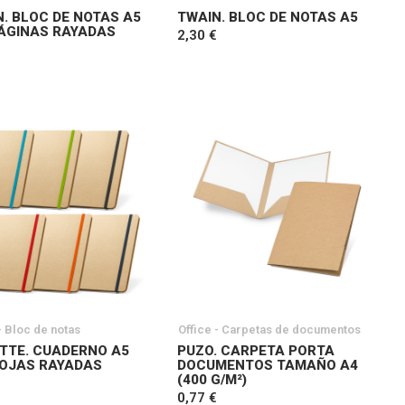
. BLOC DE NOTAS A5
TWAIN. BLOC DE NOTAS A5
ÁGINAS RAYADAS
2,30 €
- Bloc de notas
Office - Carpetas de documentos
TTE. CUADERNO A5
PUZO. CARPETA PORTA
OJAS RAYADAS
DOCUMENTOS TAMAÑO A4
(400 G/M²)
0,77 €