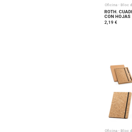
Oficina - Bloc 
ROTH. CUAD
CON HOJAS
2,19 €
Oficina - Bloc 