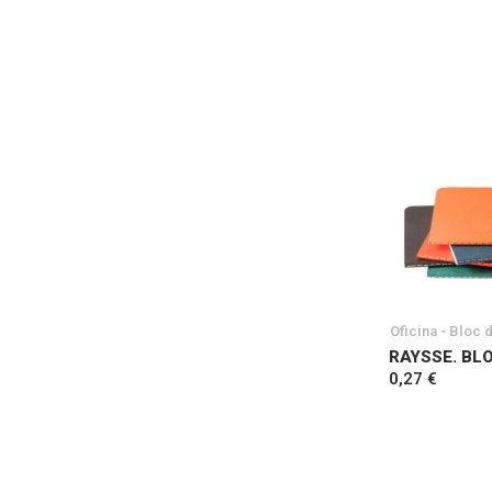
Oficina - Bloc 
RAYSSE. BL
0,27 €