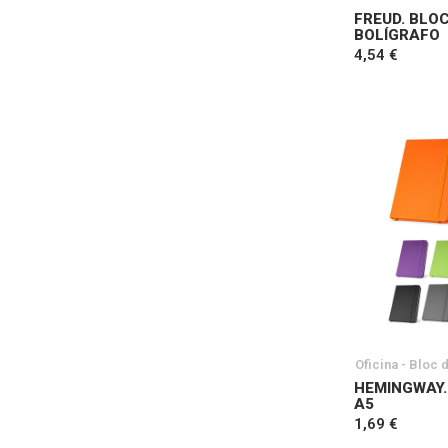
FREUD. BLO
BOLÍGRAFO
4,54 €
Oficina - Bloc 
HEMINGWAY.
A5
1,69 €