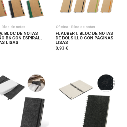
- Bloc de notas
Oficina - Bloc de notas
V. BLOC DE NOTAS
FLAUBERT. BLOC DE NOTAS
O B6 CON ESPIRAL,
DE BOLSILLO CON PÁGINAS
AS LISAS
LISAS
0,93 €