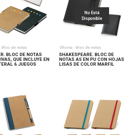
No Está
Disponible
- Bloc de notas
Oficina - Bloc de notas
R. BLOC DE NOTAS
SHAKESPEARE. BLOC DE
IVAS, QUE INCLUYE EN
NOTAS A5 EN PU CON HOJAS
TERAL 6 JUEGOS
LISAS DE COLOR MARFIL