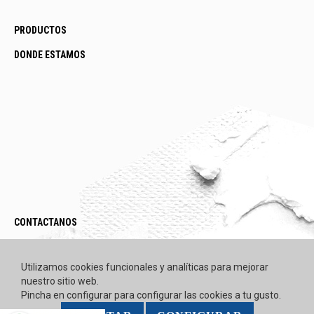
PRODUCTOS
DONDE ESTAMOS
CONTACTANOS
LEGAL / POLÍTICAS
Utilizamos cookies funcionales y analíticas para mejorar
nuestro sitio web.
Pincha en configurar para configurar las cookies a tu gusto.