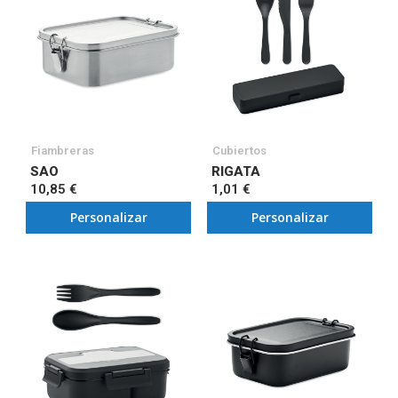
Fiambreras
Cubiertos
SAO
RIGATA
10,85 €
1,01 €
Personalizar
Personalizar