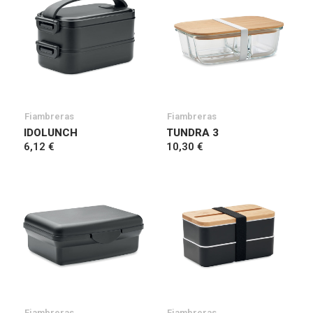
Fiambreras
Fiambreras
IDOLUNCH
TUNDRA 3
6,12 €
10,30 €
Fiambreras
Fiambreras