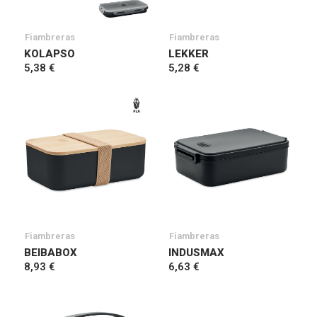
Fiambreras
Fiambreras
KOLAPSO
LEKKER
5,38 €
5,28 €
Fiambreras
Fiambreras
BEIBABOX
INDUSMAX
8,93 €
6,63 €