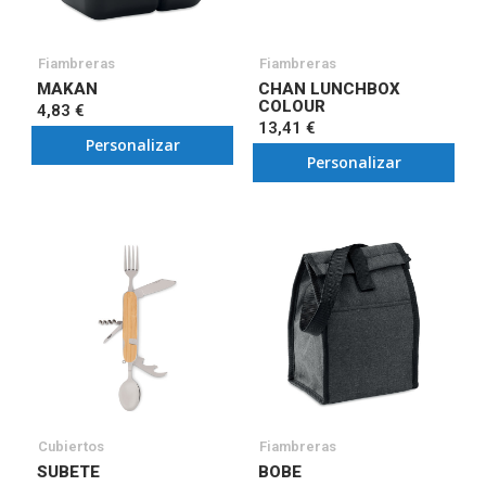
Fiambreras
Fiambreras
MAKAN
CHAN LUNCHBOX
COLOUR
4,83 €
13,41 €
Personalizar
Personalizar
Cubiertos
Fiambreras
SUBETE
BOBE