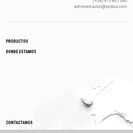
(+34) 913 807 040
administracion@sedisa.com
PRODUCTOS
DONDE ESTAMOS
CONTACTANOS