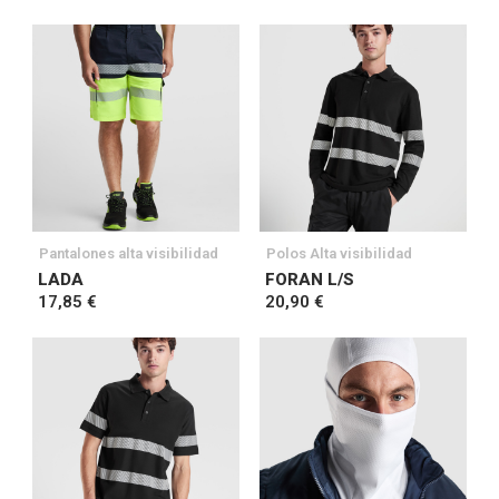
Pantalones alta visibilidad
Polos Alta visibilidad
LADA
FORAN L/S
17,85 €
20,90 €