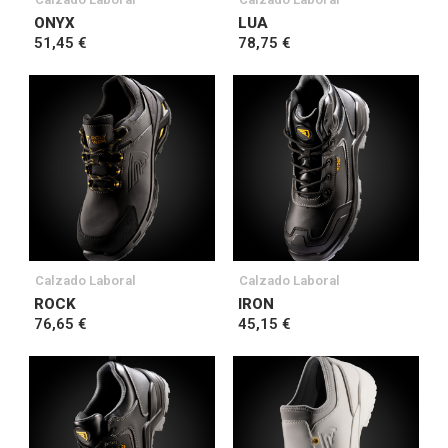
ONYX
LUA
51,45 €
78,75 €
Calzado Laboral
Calzado Laboral
ROCK
IRON
76,65 €
45,15 €