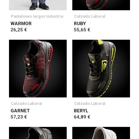
Pantalones largos Industria
Calzado Laboral
WARMOR
RUBY
26,25 €
55,65 €
Calzado Laboral
Calzado Laboral
GARNET
BERYL
57,23 €
64,89 €