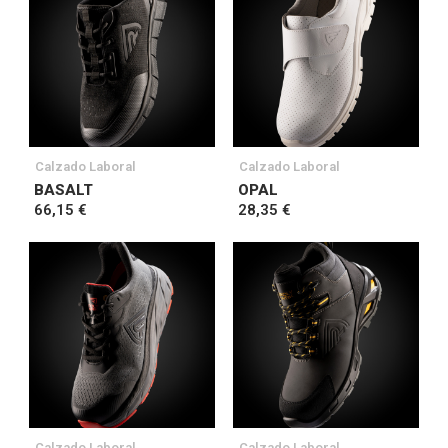
Calzado Laboral
Calzado Laboral
BASALT
OPAL
66,15 €
28,35 €
Calzado Laboral
Calzado Laboral