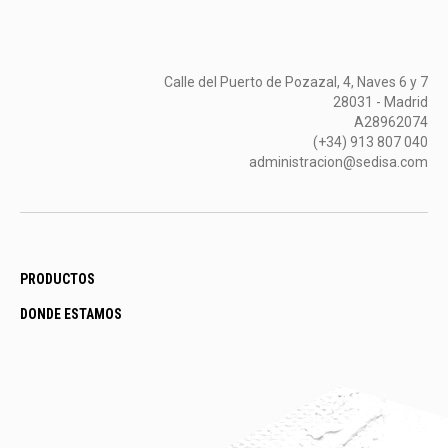
Calle del Puerto de Pozazal, 4, Naves 6 y 7
28031 - Madrid
A28962074
(+34) 913 807 040
administracion@sedisa.com
PRODUCTOS
DONDE ESTAMOS