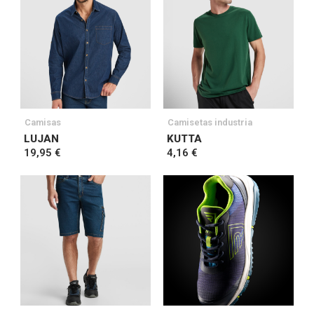
Camisas
Camisetas industria
LUJAN
KUTTA
19,95 €
4,16 €