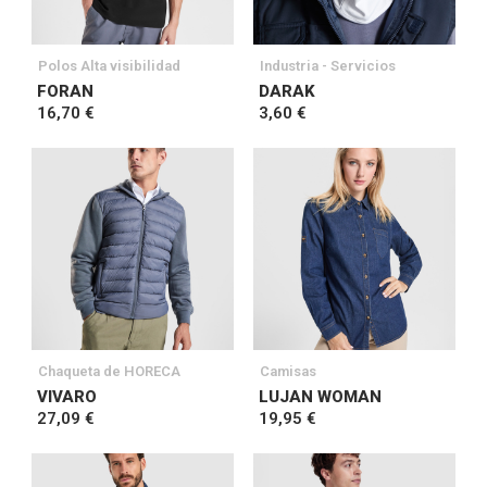
Polos Alta visibilidad
Industria - Servicios
FORAN
DARAK
16,70 €
3,60 €
Chaqueta de HORECA
Camisas
VIVARO
LUJAN WOMAN
27,09 €
19,95 €