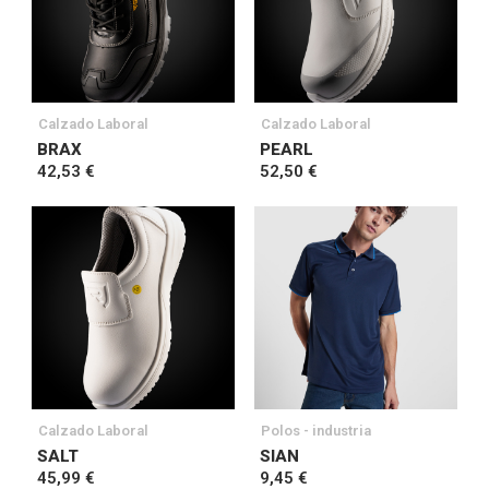
Calzado Laboral
Calzado Laboral
BRAX
PEARL
42,53 €
52,50 €
Calzado Laboral
Polos - industria
SALT
SIAN
45,99 €
9,45 €