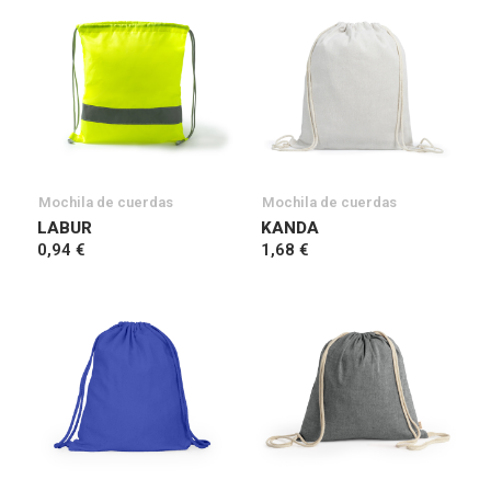
Mochila de cuerdas
Mochila de cuerdas
LABUR
KANDA
0,94 €
1,68 €