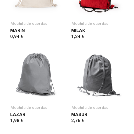
Mochila de cuerdas
Mochila de cuerdas
MARIN
MILAK
0,94 €
1,34 €
Mochila de cuerdas
Mochila de cuerdas
LAZAR
MASUR
1,98 €
2,76 €