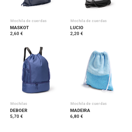
Mochila de cuerdas
Mochila de cuerdas
MASKOT
LUCIO
2,60 €
2,20 €
Mochilas
Mochila de cuerdas
DEBOER
MADEIRA
5,70 €
6,80 €