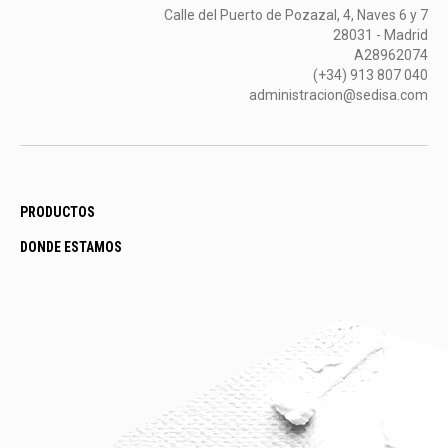
Calle del Puerto de Pozazal, 4, Naves 6 y 7
28031 - Madrid
A28962074
(+34) 913 807 040
administracion@sedisa.com
PRODUCTOS
DONDE ESTAMOS