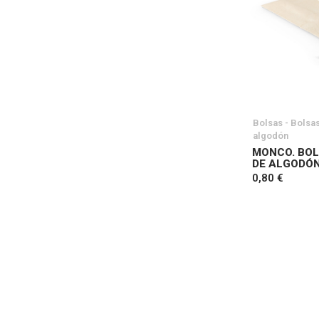
Bolsas - Bolsa
algodón
MONCO. BOL
DE ALGODÓN
0,80 €