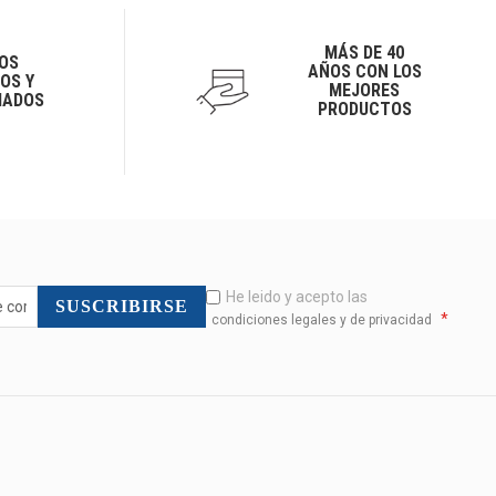
MÁS DE 40
OS
AÑOS CON LOS
OS Y
MEJORES
IADOS
PRODUCTOS
He leido y acepto las
SUSCRIBIRSE
*
condiciones legales y de privacidad