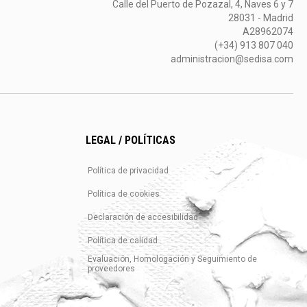
Calle del Puerto de Pozazal, 4, Naves 6 y 7
28031 - Madrid
A28962074
(+34) 913 807 040
administracion@sedisa.com
LEGAL / POLÍTICAS
Política de privacidad
Política de cookies
Declaración de accesibilidad
Política de calidad
Evaluación, Homologación y Seguimiento de
proveedores