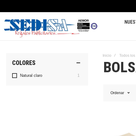
NUES
Inicio
Todos los
BOLS
COLORES
artículo
Natural claro
1
Ordenar