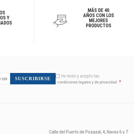
MÁS DE 40
OS
AÑOS CON LOS
OS Y
MEJORES
IADOS
PRODUCTOS
He leido y acepto las
SUSCRIBIRSE
*
condiciones legales y de privacidad
Calle del Puerto de Pozazal, 4, Naves 6 y 7