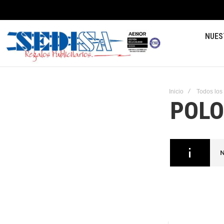
NUES
Inicio
Todos los
POLO
N