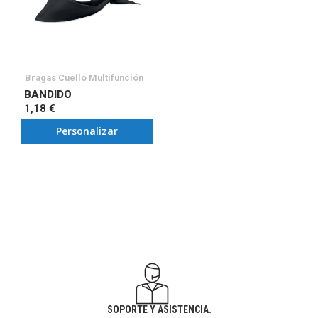
Bragas Cuello Multifunción
BANDIDO
1,18 €
Personalizar
SOPORTE Y ASISTENCIA.