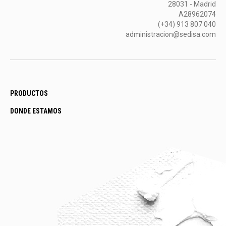
28031 - Madrid
A28962074
(+34) 913 807 040
administracion@sedisa.com
PRODUCTOS
DONDE ESTAMOS