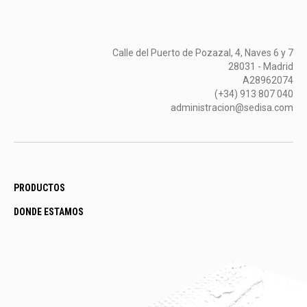
Calle del Puerto de Pozazal, 4, Naves 6 y 7
28031 - Madrid
A28962074
(+34) 913 807 040
administracion@sedisa.com
PRODUCTOS
DONDE ESTAMOS