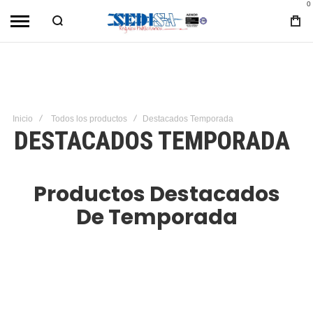
0
Inicio
Todos los productos
Destacados Temporada
DESTACADOS TEMPORADA
Productos Destacados
De Temporada