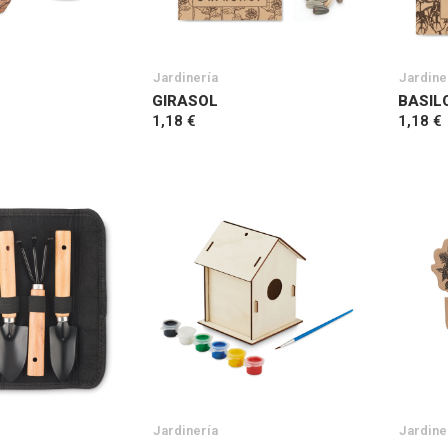
Jardinería
Jardine
GIRASOL
BASIL
1,18 €
1,18 €
Jardinería
Jardine