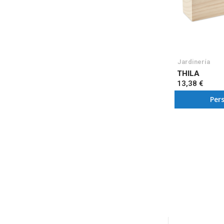
Jardinería
THILA
13,38 €
Per