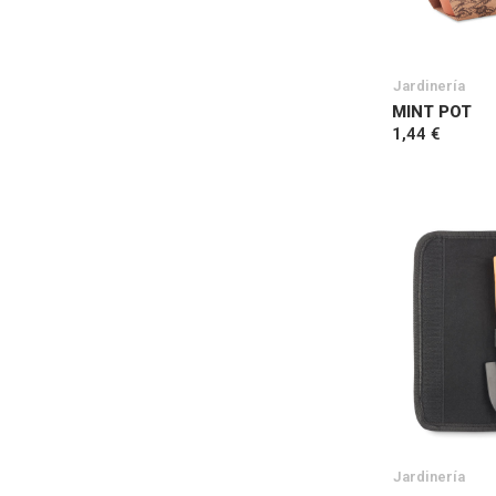
Jardinería
MINT POT
1,44 €
Jardinería