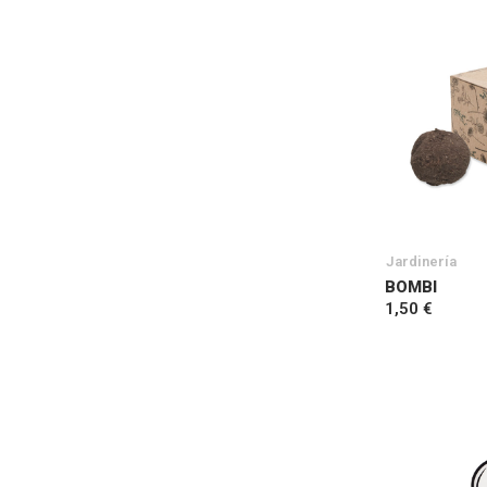
Jardinería
BOMBI
1,50 €