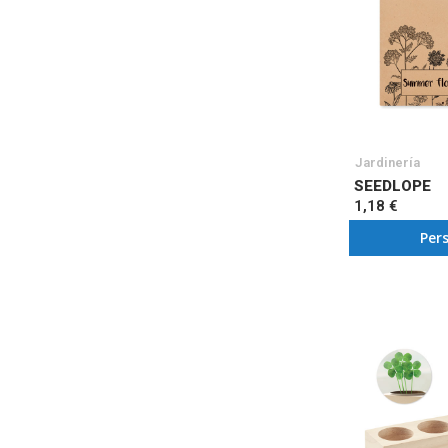
Jardinería
SEEDLOPE
1,18 €
Per