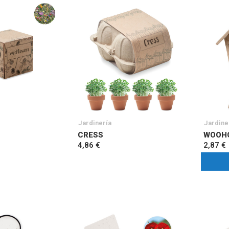
Jardinería
Jardine
CRESS
WOOH
4,86 €
2,87 €