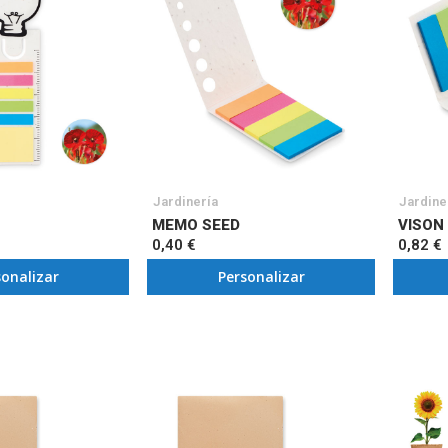
Jardinería
Jardine
MEMO SEED
VISON
0,40 €
0,82 €
sonalizar
Personalizar