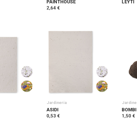
PAINTHOUSE
LEYTI
2,64 €
Jardinería
Jardine
ASIDI
BOMBI I
0,53 €
1,50 €