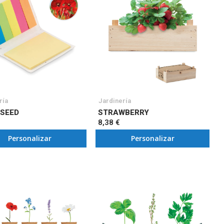
ría
Jardinería
 SEED
STRAWBERRY
8,38 €
Personalizar
Personalizar