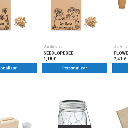
Jardinería
Jardine
SEEDLOPEBEE
FLOW
1,18 €
7,41 €
sonalizar
Personalizar