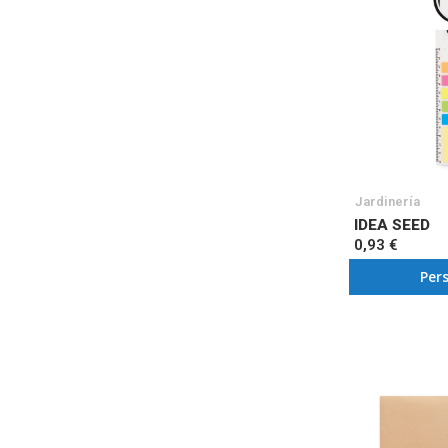
Jardinería
IDEA SEED
0,93 €
Per