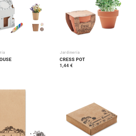
ría
Jardinería
OUSE
CRESS POT
1,44 €