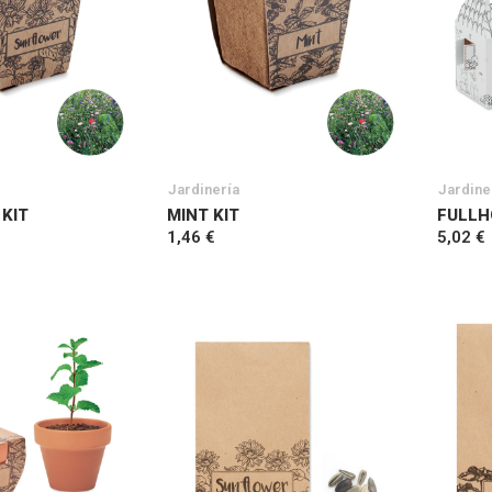
Jardinería
Jardine
KIT
MINT KIT
FULLH
1,46 €
5,02 €