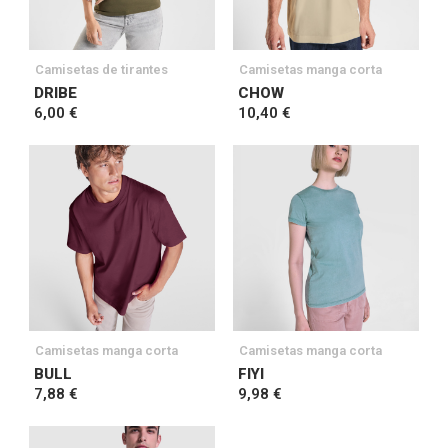
Camisetas de tirantes
Camisetas manga corta
DRIBE
CHOW
6,00 €
10,40 €
Camisetas manga corta
Camisetas manga corta
BULL
FIYI
7,88 €
9,98 €