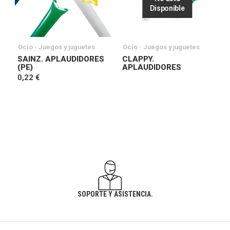
Disponible
Ocio - Juegos y juguetes
Ocio - Juegos y juguetes
SAINZ. APLAUDIDORES
CLAPPY.
(PE)
APLAUDIDORES
0,22 €
SOPORTE Y ASISTENCIA.