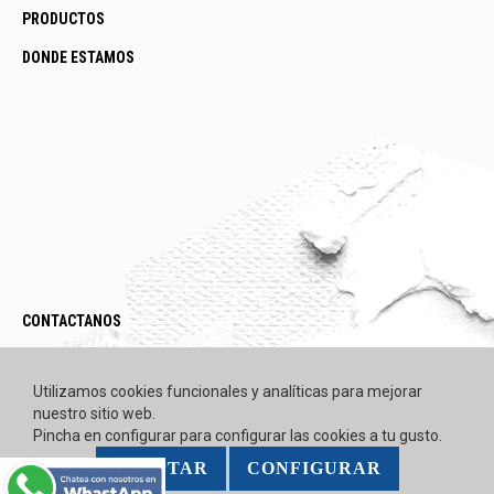
PRODUCTOS
DONDE ESTAMOS
CONTACTANOS
LEGAL / POLÍTICAS
Utilizamos cookies funcionales y analíticas para mejorar
nuestro sitio web.
Pincha en configurar para configurar las cookies a tu gusto.
ACEPTAR
CONFIGURAR