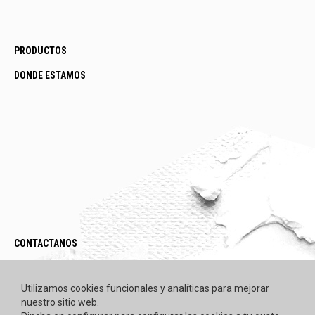
PRODUCTOS
DONDE ESTAMOS
CONTACTANOS
LEGAL / POLÍTICAS
Utilizamos cookies funcionales y analíticas para mejorar
nuestro sitio web.