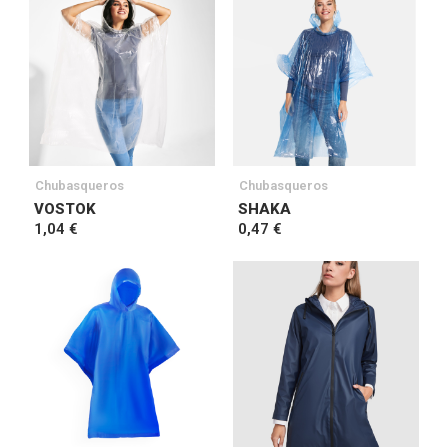
Chubasqueros
Chubasqueros
VOSTOK
SHAKA
1,04 €
0,47 €