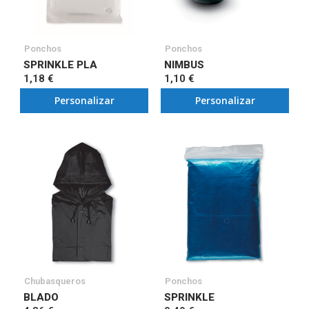
Ponchos
Ponchos
SPRINKLE PLA
NIMBUS
1,18 €
1,10 €
Personalizar
Personalizar
Chubasqueros
Ponchos
BLADO
SPRINKLE