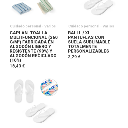
Cuidado personal - Varios
Cuidado personal - Varios
CAPLAN. TOALLA
BALI L / XL.
MULTIFUNCIONAL (260
PANTUFLAS CON
G/M²) FABRICADA EN
SUELA SUBLIMABLE
ALGODÓN LIGERO Y
TOTALMENTE
RESISTENTE (90%) Y
PERSONALIZABLES
ALGODÓN RECICLADO
3,29 €
(10%)
18,43 €