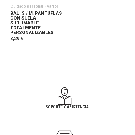
Cuidado personal - Varios
BALI S / M. PANTUFLAS
CON SUELA
SUBLIMABLE
TOTALMENTE
PERSONALIZABLES
3,29 €
SOPORTE Y ASISTENCIA.