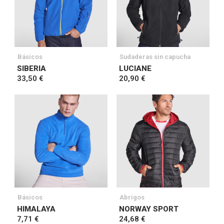
Básicos
Sudaderas sin capucha
SIBERIA
LUCIANE
33,50 €
20,90 €
Básicos
Abrigos
HIMALAYA
NORWAY SPORT
7,71 €
24,68 €