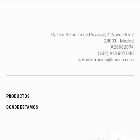
Calle del Puerto de Pozazal, 4, Naves 6 y 7
28031 - Madrid
A28962074
(+34) 913 807 040
administracion@sedisa.com
PRODUCTOS
DONDE ESTAMOS