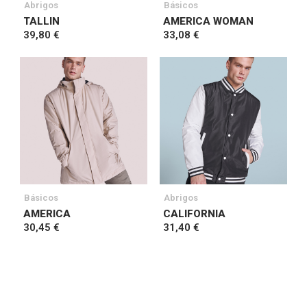
Abrigos
Básicos
TALLIN
AMERICA WOMAN
39,80 €
33,08 €
Básicos
Abrigos
AMERICA
CALIFORNIA
30,45 €
31,40 €