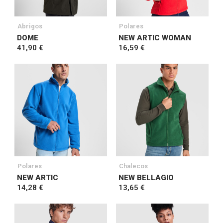
Abrigos
Polares
DOME
NEW ARTIC WOMAN
41,90 €
16,59 €
Polares
Chalecos
NEW ARTIC
NEW BELLAGIO
14,28 €
13,65 €