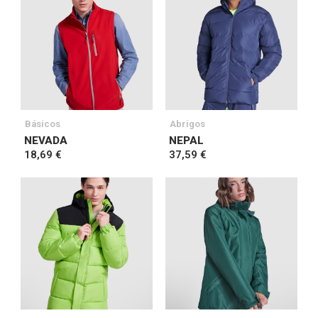
Básicos
Abrigos
NEVADA
NEPAL
18,69 €
37,59 €