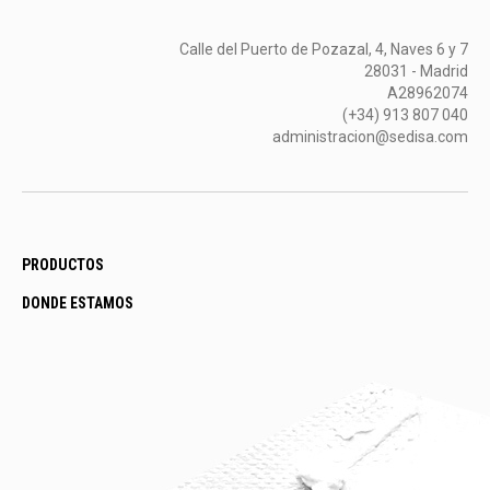
Calle del Puerto de Pozazal, 4, Naves 6 y 7
28031 - Madrid
A28962074
(+34) 913 807 040
administracion@sedisa.com
PRODUCTOS
DONDE ESTAMOS