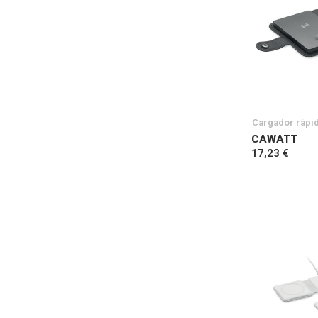
Cargador rápi
CAWATT
17,23 €