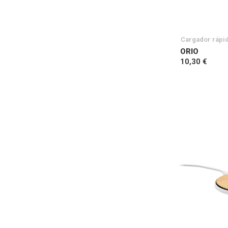
Cargador rápi
ORIO
10,30 €