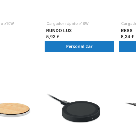
do ≥10W
Cargador rápido ≥10W
Cargado
RUNDO LUX
RESS
5,93 €
8,34 €
Personalizar