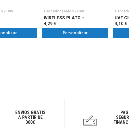
do ≥10W
Cargador rápido ≥10W
Cargado
WIRELESS PLATO +
UVE C
4,29 €
4,10 €
sonalizar
Personalizar
ENVÍOS GRATIS
PAG
A PARTIR DE
SEGUR
300€
FINANC