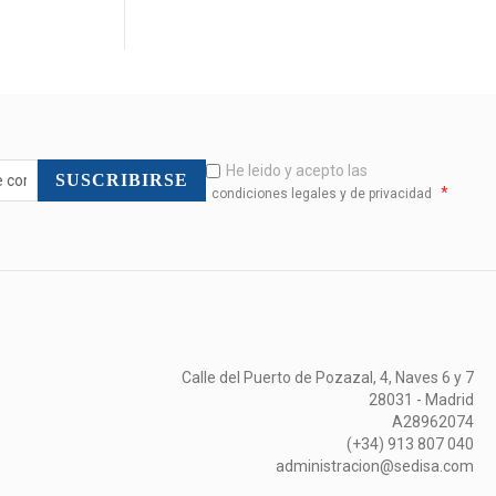
He leido y acepto las
SUSCRIBIRSE
*
condiciones legales y de privacidad
Calle del Puerto de Pozazal, 4, Naves 6 y 7
28031 - Madrid
A28962074
(+34) 913 807 040
administracion@sedisa.com