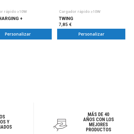
r rápido ≥10W
Cargador rápido ≥10W
HARGING +
TWING
7,85 €
Personalizar
Personalizar
MÁS DE 40
OS
AÑOS CON LOS
OS Y
MEJORES
IADOS
PRODUCTOS