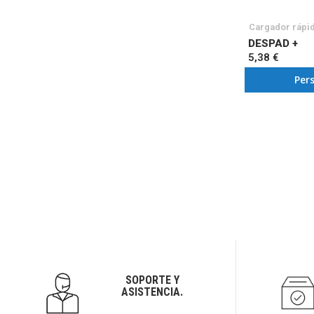
Cargador rápi
DESPAD +
5,38 €
Per
SOPORTE Y
ASISTENCIA.