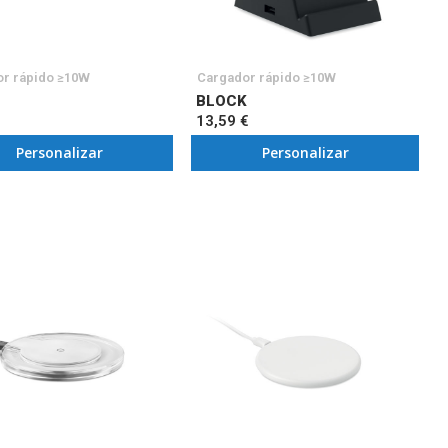
r rápido ≥10W
Cargador rápido ≥10W
BLOCK
13,59 €
Personalizar
Personalizar