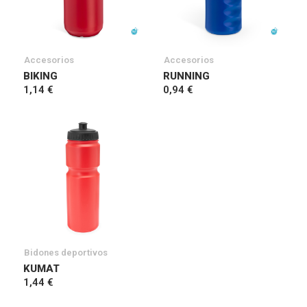
Accesorios
Accesorios
BIKING
RUNNING
1,14 €
0,94 €
Bidones deportivos
KUMAT
1,44 €