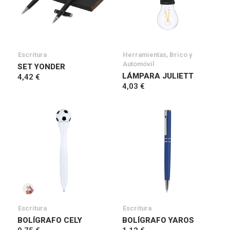
Escritura
Herramientas, Brico y
Automóvil
SET YONDER
LÁMPARA JULIETT
4,42 €
4,03 €
Escritura
Escritura
BOLÍGRAFO CELY
BOLÍGRAFO YAROS