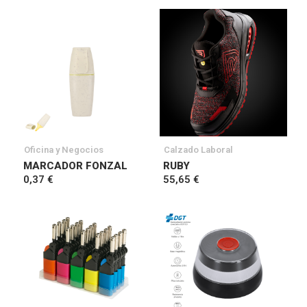
Oficina y Negocios
Calzado Laboral
MARCADOR FONZAL
RUBY
0,37 €
55,65 €