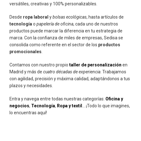
versátiles, creativas y 100% personalizables.
Desde
ropa laboral
y
bolsas ecológicas
, hasta artículos de
tecnología
o
papelería de oficina
, cada uno de nuestros
productos puede marcar la diferencia en tu estrategia de
marca. Con la confianza de miles de empresas, Sedisa se
consolida como referente en el sector de los
productos
promocionales
.
Contamos con nuestro propio
taller de personalización
en
Madrid y más de
cuatro décadas de experiencia
. Trabajamos
con agilidad, precisión y máxima calidad, adaptándonos a tus
plazos y necesidades.
Entra y navega entre todas nuestras categorías:
Oficina y
negocios
,
Tecnología
,
Ropa y textil
... ¡Todo lo que imagines,
lo encuentras aquí!