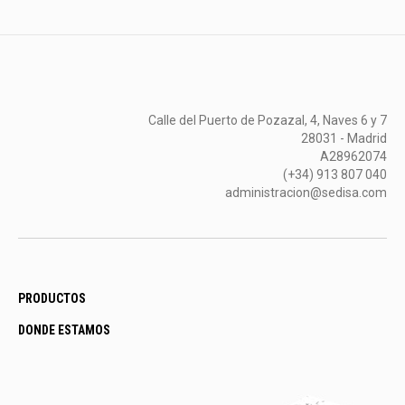
Calle del Puerto de Pozazal, 4, Naves 6 y 7
28031 - Madrid
A28962074
(+34) 913 807 040
administracion@sedisa.com
PRODUCTOS
DONDE ESTAMOS