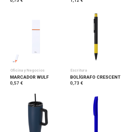
0,75 €
1,12 €
Oficina y Negocios
Escritura
MARCADOR WULF
BOLÍGRAFO CRESCENT
0,57 €
0,73 €