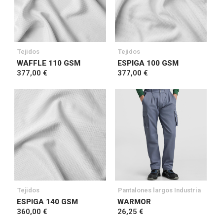
Tejidos
Tejidos
WAFFLE 110 GSM
ESPIGA 100 GSM
377,00 €
377,00 €
Tejidos
Pantalones largos Industria
ESPIGA 140 GSM
WARMOR
360,00 €
26,25 €