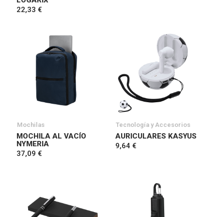
LOGARIX
22,33 €
Mochilas
Tecnología y Accesorios
MOCHILA AL VACÍO
AURICULARES KASYUS
NYMERIA
9,64 €
37,09 €