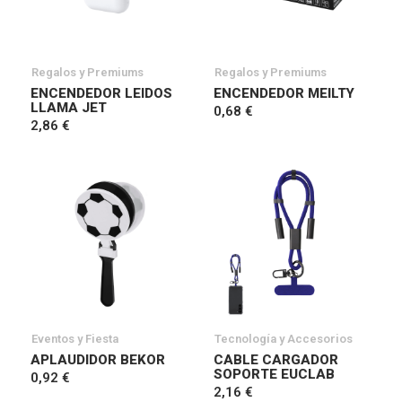
Regalos y Premiums
Regalos y Premiums
ENCENDEDOR LEIDOS
ENCENDEDOR MEILTY
LLAMA JET
0,68 €
2,86 €
Eventos y Fiesta
Tecnología y Accesorios
APLAUDIDOR BEKOR
CABLE CARGADOR
SOPORTE EUCLAB
0,92 €
2,16 €