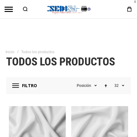
0
Inicio
Todos los productos
TODOS LOS PRODUCTOS
FILTRO
Posición
32