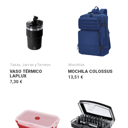
Tazas, Jarras y Termos
Mochilas
VASO TÉRMICO
MOCHILA COLOSSUS
LAPLUX
13,51 €
7,30 €