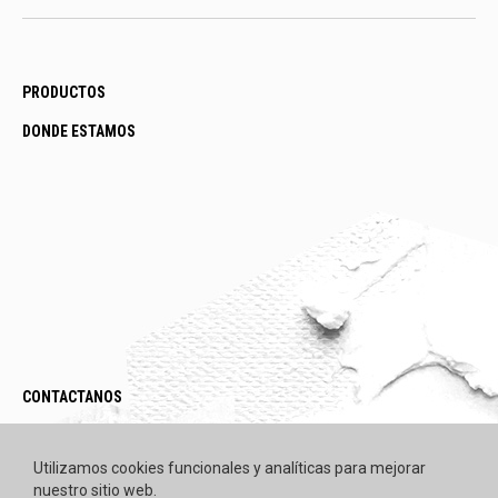
PRODUCTOS
DONDE ESTAMOS
CONTACTANOS
LEGAL / POLÍTICAS
Utilizamos cookies funcionales y analíticas para mejorar
nuestro sitio web.