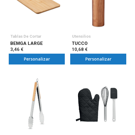
Tablas De Cortar
Utensilios
BEMGA LARGE
TUCCO
3,46 €
10,68 €
Personalizar
Personalizar