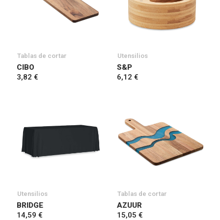
Tablas de cortar
Utensilios
CIBO
S&P
3,82 €
6,12 €
Utensilios
Tablas de cortar
BRIDGE
AZUUR
14,59 €
15,05 €