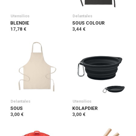
Utensilios
Delantales
BLENDIE
SOUS COLOUR
17,78 €
3,44 €
Delantales
Utensilios
SOUS
KOLAPDIER
3,00 €
3,00 €