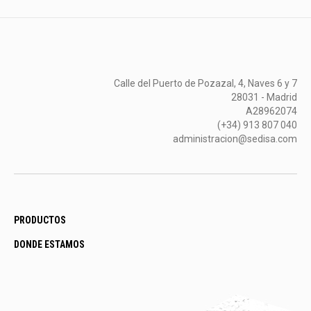
Calle del Puerto de Pozazal, 4, Naves 6 y 7
28031 - Madrid
A28962074
(+34) 913 807 040
administracion@sedisa.com
PRODUCTOS
DONDE ESTAMOS