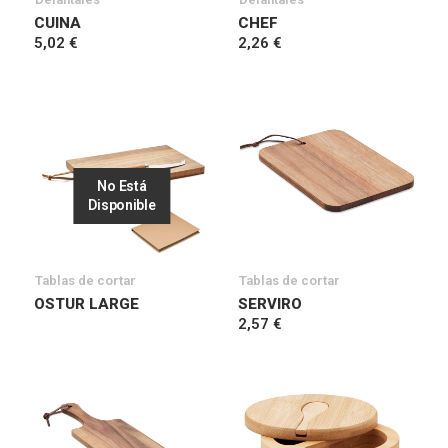
CUINA
CHEF
5,02 €
2,26 €
No Está
Disponible
Tablas de cortar
Tablas de cortar
OSTUR LARGE
SERVIRO
2,57 €