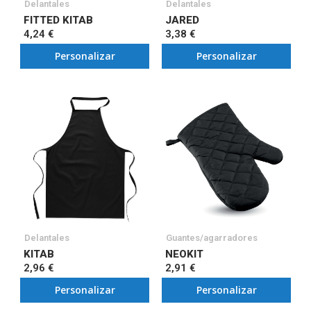
Delantales
Delantales
FITTED KITAB
JARED
4,24 €
3,38 €
Personalizar
Personalizar
Delantales
Guantes/agarradores
KITAB
NEOKIT
2,96 €
2,91 €
Personalizar
Personalizar