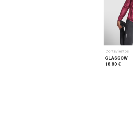
Cortavientos
GLASGOW
18,80 €