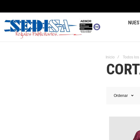
NUES
Inicio
Todos los
CORT
Ordenar