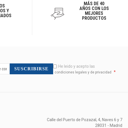
MÁS DE 40
OS
AÑOS CON LOS
OS Y
MEJORES
IADOS
PRODUCTOS
He leido y acepto las
SUSCRIBIRSE
*
condiciones legales y de privacidad
Calle del Puerto de Pozazal, 4, Naves 6 y 7
28031 - Madrid