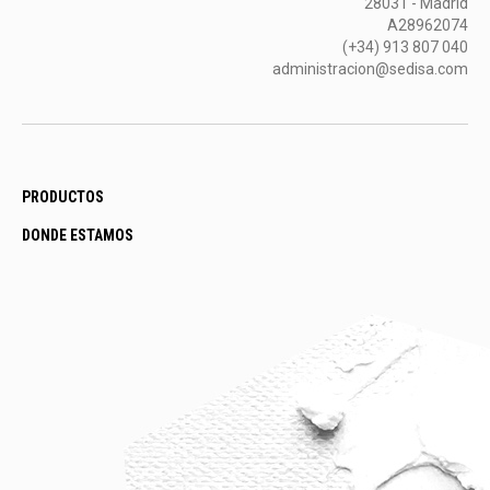
28031 - Madrid
A28962074
(+34) 913 807 040
administracion@sedisa.com
PRODUCTOS
DONDE ESTAMOS