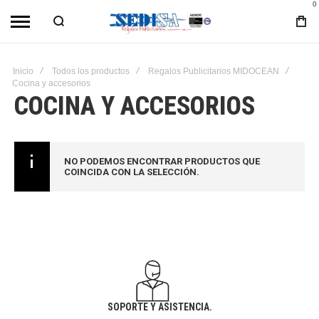
0
Inicio
Todos los productos
Regalos Publicitarios MIDOCEAN
Cocina y accesorios
COCINA Y ACCESORIOS
NO PODEMOS ENCONTRAR PRODUCTOS QUE
COINCIDA CON LA SELECCIÓN.
SOPORTE Y ASISTENCIA.