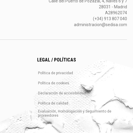
Calle del Puerto de Pozazal, 4, Naves 6 y 7
28031 - Madrid
A28962074
(+34) 913 807 040
administracion@sedisa.com
LEGAL / POLÍTICAS
Política de privacidad
Política de cookies
Declaración de accesibilidad
Política de calidad
Evaluación, Homologación y Seguimiento de
proveedores