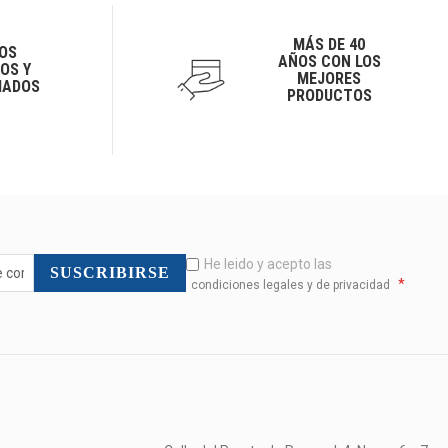
MÁS DE 40
OS
AÑOS CON LOS
OS Y
MEJORES
IADOS
PRODUCTOS
He leido y acepto las
SUSCRIBIRSE
*
condiciones legales y de privacidad