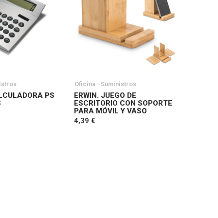
istros
Oficina - Suministros
ALCULADORA PS
ERWIN. JUEGO DE
S
ESCRITORIO CON SOPORTE
PARA MÓVIL Y VASO
4,39 €