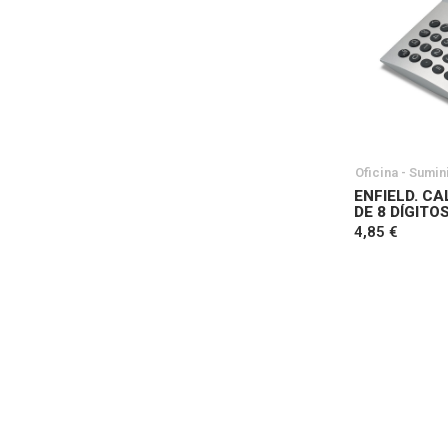
Oficina - Sumin
ENFIELD. C
DE 8 DÍGITO
4,85 €