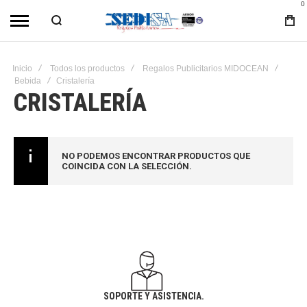
0
Inicio
Todos los productos
Regalos Publicitarios MIDOCEAN
Bebida
Cristalería
CRISTALERÍA
NO PODEMOS ENCONTRAR PRODUCTOS QUE
COINCIDA CON LA SELECCIÓN.
SOPORTE Y ASISTENCIA.