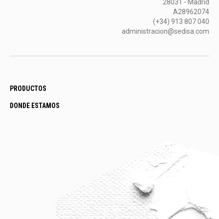
28031 - Madrid
A28962074
(+34) 913 807 040
administracion@sedisa.com
PRODUCTOS
DONDE ESTAMOS