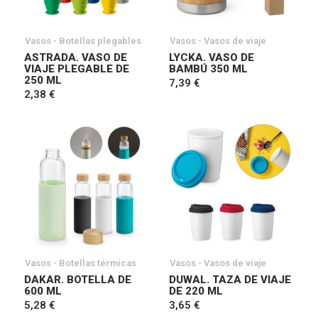
Vasos - Botellas plegables
Vasos - Vasos de viaje
ASTRADA. VASO DE
LYCKA. VASO DE
VIAJE PLEGABLE DE
BAMBÚ 350 ML
250 ML
7,39 €
2,38 €
Vasos - Botellas térmicas
Vasos - Vasos de viaje
DAKAR. BOTELLA DE
DUWAL. TAZA DE VIAJE
600 ML
DE 220 ML
5,28 €
3,65 €