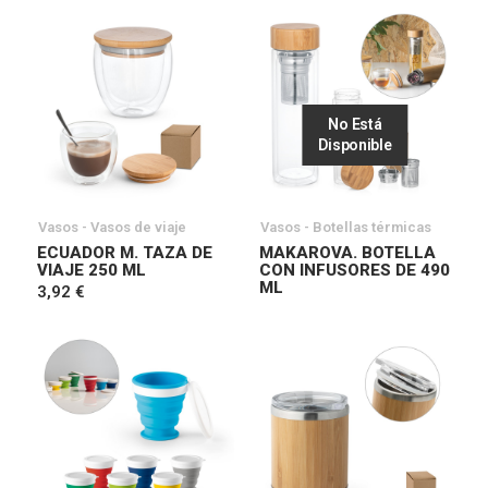
No Está
Disponible
Vasos - Vasos de viaje
Vasos - Botellas térmicas
ECUADOR M. TAZA DE
MAKAROVA. BOTELLA
VIAJE 250 ML
CON INFUSORES DE 490
ML
3,92 €