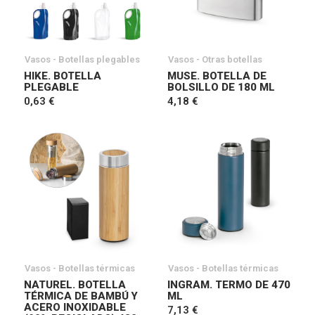
Vasos - Botellas plegables
Vasos - Otras botellas
HIKE. BOTELLA
MUSE. BOTELLA DE
PLEGABLE
BOLSILLO DE 180 ML
0,63 €
4,18 €
Vasos - Botellas térmicas
Vasos - Botellas térmicas
NATUREL. BOTELLA
INGRAM. TERMO DE 470
TÉRMICA DE BAMBÚ Y
ML
ACERO INOXIDABLE
7,13 €