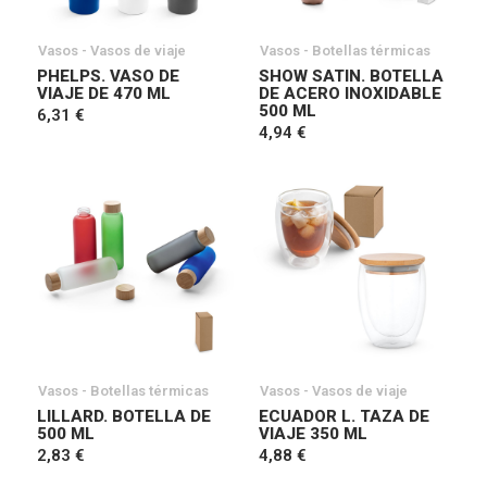
Vasos - Vasos de viaje
Vasos - Botellas térmicas
PHELPS. VASO DE
SHOW SATIN. BOTELLA
VIAJE DE 470 ML
DE ACERO INOXIDABLE
500 ML
6,31 €
4,94 €
Vasos - Botellas térmicas
Vasos - Vasos de viaje
LILLARD. BOTELLA DE
ECUADOR L. TAZA DE
500 ML
VIAJE 350 ML
2,83 €
4,88 €