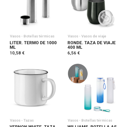
Vasos - Botellas térmicas
Vasos - Vasos de viaje
LITER. TERMO DE 1000
RONDE. TAZA DE VIAJE
ML
400 ML
10,58 €
6,56 €
Vasos - Tazas
Vasos - Botellas térmicas