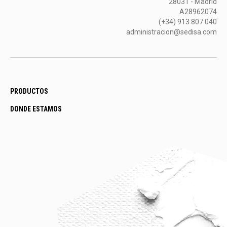
28031 - Madrid
A28962074
(+34) 913 807 040
administracion@sedisa.com
PRODUCTOS
DONDE ESTAMOS