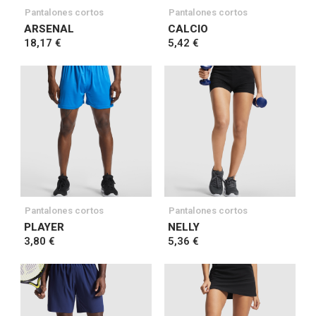
Pantalones cortos
Pantalones cortos
ARSENAL
CALCIO
18,17 €
5,42 €
Pantalones cortos
Pantalones cortos
PLAYER
NELLY
3,80 €
5,36 €