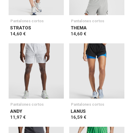
Pantalones cortos
Pantalones cortos
STRATOS
THEMA
14,60 €
14,60 €
Pantalones cortos
Pantalones cortos
ANDY
LANUS
11,97 €
16,59 €