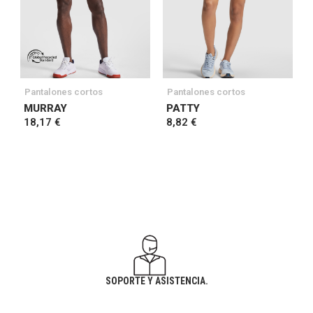
Pantalones cortos
Pantalones cortos
MURRAY
PATTY
18,17 €
8,82 €
SOPORTE Y ASISTENCIA.