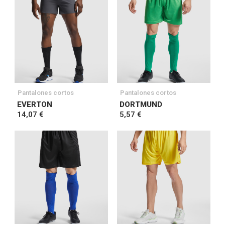
Pantalones cortos
Pantalones cortos
EVERTON
DORTMUND
14,07 €
5,57 €