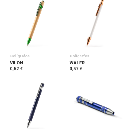
Bolígrafos
Bolígrafos
VILON
WALER
0,52 €
0,57 €