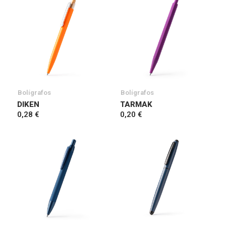
Bolígrafos
Bolígrafos
DIKEN
TARMAK
0,28 €
0,20 €