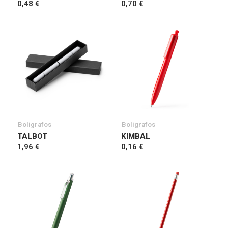
0,48 €
0,70 €
Bolígrafos
Bolígrafos
TALBOT
KIMBAL
1,96 €
0,16 €