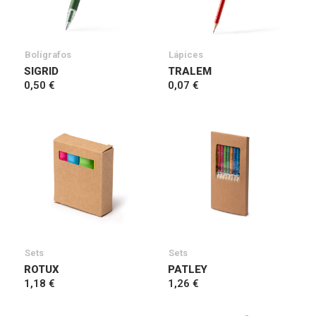
Bolígrafos
Lápices
SIGRID
TRALEM
0,50 €
0,07 €
Sets
Sets
ROTUX
PATLEY
1,18 €
1,26 €