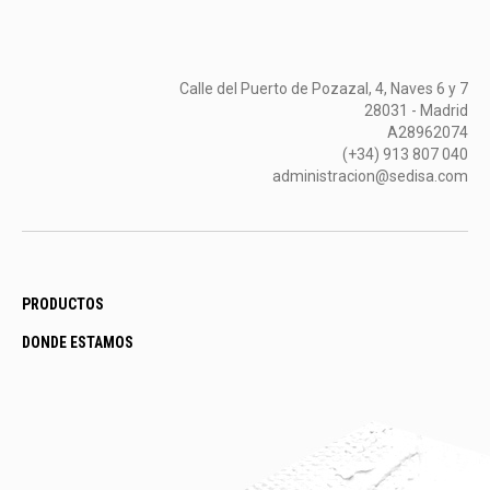
Calle del Puerto de Pozazal, 4, Naves 6 y 7
28031 - Madrid
A28962074
(+34) 913 807 040
administracion@sedisa.com
PRODUCTOS
DONDE ESTAMOS