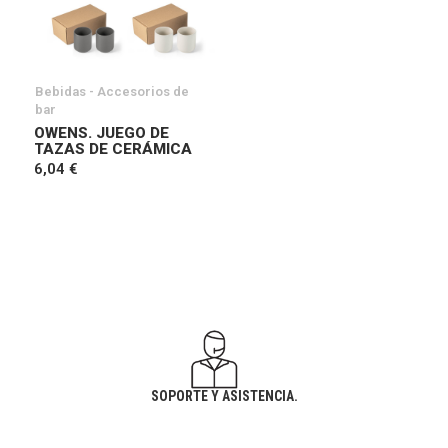
Bebidas - Accesorios de
bar
OWENS. JUEGO DE
TAZAS DE CERÁMICA
6,04 €
SOPORTE Y ASISTENCIA.