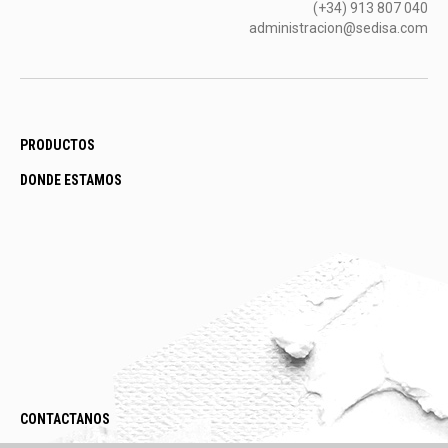
(+34) 913 807 040
administracion@sedisa.com
PRODUCTOS
DONDE ESTAMOS
CONTACTANOS