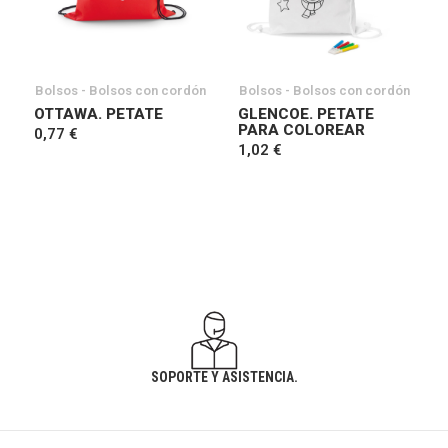
Bolsos - Bolsos con cordón
Bolsos - Bolsos con cordón
OTTAWA. PETATE
GLENCOE. PETATE
PARA COLOREAR
0,77 €
1,02 €
SOPORTE Y ASISTENCIA.