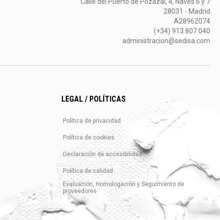
Calle del Puerto de Pozazal, 4, Naves 6 y 7
28031 - Madrid
A28962074
(+34) 913 807 040
administracion@sedisa.com
LEGAL / POLÍTICAS
Política de privacidad
Política de cookies
Declaración de accesibilidad
Política de calidad
Evaluación, Homologación y Seguimiento de
proveedores