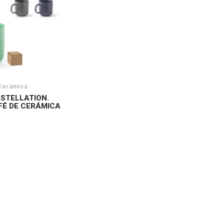
Cerámica
STELLATION.
FÉ DE CERÁMICA