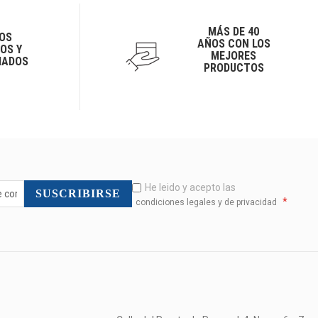
MÁS DE 40
OS
AÑOS CON LOS
OS Y
MEJORES
IADOS
PRODUCTOS
He leido y acepto las
SUSCRIBIRSE
*
condiciones legales y de privacidad