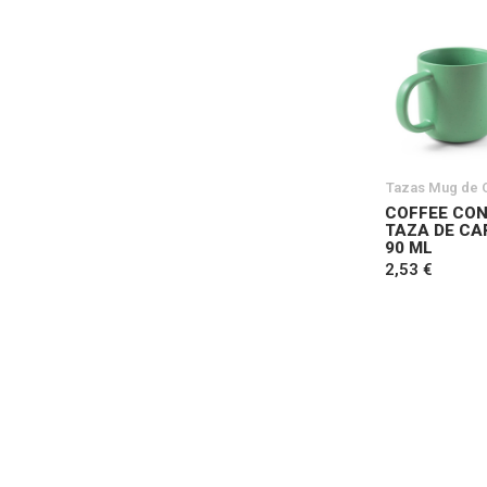
Tazas Mug de 
COFFEE CON
TAZA DE CA
90 ML
2,53 €